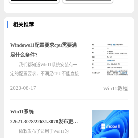
相关推荐
Windows11配置要求cpu需要满
足什么条件？
我们都知道Win11系统安装有一
定的配置要求，不满足CPU不能直接
安装，那么windows11配置要求cpu是
2023-08-17
Win11教程
什么呢，今天小编就把升级
windows11的处理器配置要求的内容
分享给大家。 cpu配置要求
Win11系统
1、根据????
22621.3078/22631.3078发布更新
啦：新增了目视控制系统设置功
微软发布了适用于Win11的