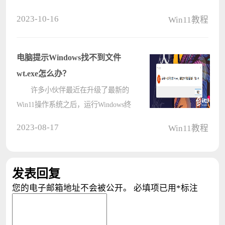
管理器，是电脑开机之后必运行的一
2023-10-16
Win11教程
个程序，如果发现explorer.exe占用内
存过高怎么办呢？下面就来看看小编
整理的几种完美解决办法吧，希
电脑提示Windows找不到文件
望????
wt.exe怎么办？
许多小伙伴最近在升级了最新的
Win11操作系统之后，运行Windows终
端，电脑却提示：Windows找不到文
2023-08-17
Win11教程
件‘wt.exe’，请确定文件名是否正确
后，再试一次。今天小编就带着大家
一起看看解决这个问题的方????
发表回复
您的电子邮箱地址不会被公开。
必填项已用
*
标注