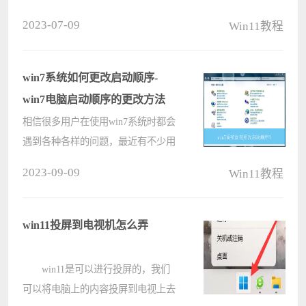
者来说，电脑的配置则更为重要，最
2023-07-09
Win11教程
近有位win11系统用户在使用电脑的
过程当中，想要查看显卡配置，但是
却不知道应该如何操作，那么win11
win7系统如何更改启动顺序-
系统如何????
win7电脑启动顺序的更改方法
相信很多用户在使用win7系统时都会
遇到各种各样的问题，最近有不少用
户发现自己电脑开机启动顺序不合理
2023-09-09
Win11教程
的情况，导致开机速度变慢，甚至还
无法启动，这是怎么回事呢？遇到这
种情况具体该如何解决呢？下面就给
win11投屏到电视机怎么弄
大家????
win11是可以进行投屏的，我们
可以将电脑上的内容投屏到电视上去