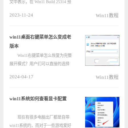
文中表示，在 Win11 Build 25314 预
览版更新中，微软在设置应用中，为
2023-11-24
Win11教程
USB4 提供了专门的设置页面。
在 USB 选项下有个
“USB4 Hubs and Devices&rdquo????
win11桌面右键菜单怎么变成老
版本
Win11右键菜单怎么恢复为完整
展开模式？用户们可以直接的选择
windows开始徽标下的运行，然后输
2024-04-17
Win11教程
入以下的代码来进行操作就可以了。
下面就让本站来为用户们来仔细的介
绍一下Win11右键菜单恢复为完整展
win11系统如何查看显卡配置
开模式的????
现在有很多电脑出厂都是自带
win11系统的，而对于一些游戏爱好