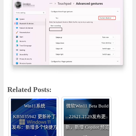
Related Posts:
Win11系统
微软Win11 Beta Build
KB5035942 更新补丁
22621.2129发布更
发布：新增多个快捷方
新，新增 Copilot 预览