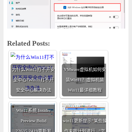
Related Posts:
为什么Win11打不开安
VMware虚拟机如何安
全中心?Win11打不开
装Win11？虚拟机装
安全中心解决办法
Win11最详细教程
Win11系统 Insider
Preview Bulid
win11更新提示“某些操
22635.2419更新发
作未按计划进行...”怎