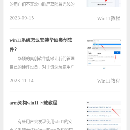
的用户们不喜欢电脑屏幕随着光线的
变化自动调节亮度，那么自动亮度要
2023-09-15
Win11教程
怎么关闭？下面就让本站来为用户们
来仔细的介绍一下win11自动亮度关
闭教程吧。 win11自动亮度关闭
win11系统怎么安装华硕奥创软
教????
件？
华硕的奥创软件能够让我们管理
自己的硬件设备，对于资深玩家用户
来说很有趣，那么win11怎么安装华
2023-11-14
Win11教程
硕奥创软件呢，其实正常下载安装就
可以了。 win11安装华硕奥创软
件： 1、首先我们进入华硕官
arm架构win11下载教程
网????
有些用户会发现使用win11的安
卓子系统无法运行一些arm架构的应