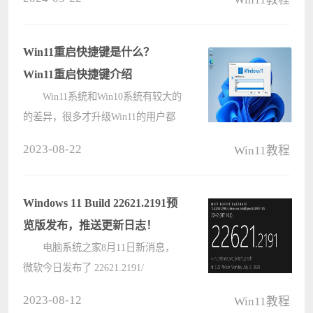
用正版的微软office软件还需要花钱激
活，那么有没有免费的办公软件可以
使用呢，这里给朋友们介绍win11打
Win11重启快捷键是什么？
开????
Win11重启快捷键介绍
Win11系统和Win10系统有较大的
的差异，很多才升级Win11的用户都
会不习惯使用新系统。那Win11重启
2023-08-22
Win11教程
快捷键是什么呢？下面小编就给大家
介绍一下Win11重启快捷键是什么。
1、通过Alt+F4重新启动Windows
Windows 11 Build 22621.2191预
11 ????
览版发布，推送更新日志！
电脑系统之家8月11日新消息，
微软今日发布了 22621.2191/
22631.2191 ，此次更新不仅为用户添
2023-08-12
Win11教程
加了全新的旁白自然声音，而且还在