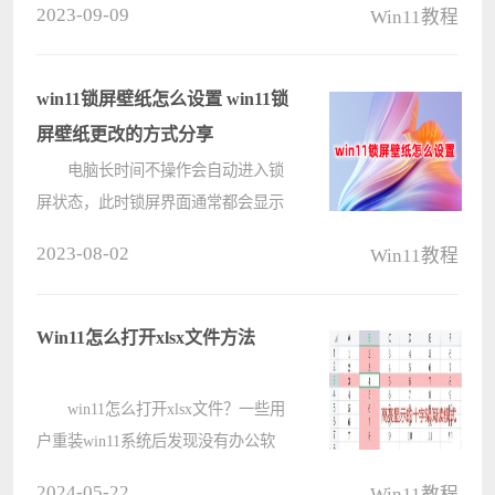
2023-09-09
Win11教程
窗口，导致无法查看系统的相关信
息，这是怎么回事呢？遇到这种情况
具体该如何解决呢？下面就给大家带
win11锁屏壁纸怎么设置 win11锁
来win10????
屏壁纸更改的方式分享
电脑长时间不操作会自动进入锁
屏状态，此时锁屏界面通常都会显示
锁屏壁纸。但许多Windows11用户不
2023-08-02
Win11教程
喜欢默认的锁屏壁纸，想要更换为自
己喜欢的，但是不知道win11锁屏壁
纸怎么设置?win11锁屏壁纸更改的方
Win11怎么打开xlsx文件方法
式还????
win11怎么打开xlsx文件？一些用
户重装win11系统后发现没有办公软
件可以打开xlsx文件，如果去下载使
2024-05-22
Win11教程