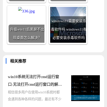
windows11需要安装杀
升级win11后黑屏不出
毒软件吗 windows11有
现桌面怎么解决？
必要安装杀毒软件吗
相关推荐
win10系统无法打开cmd运行窗
口-无法打开cmd运行窗口的解决
方法
相信很多用户在使用win10系统时都
会遇到各种各样的问题，最近有不少
用户发现自己电脑无法打开cmd运行