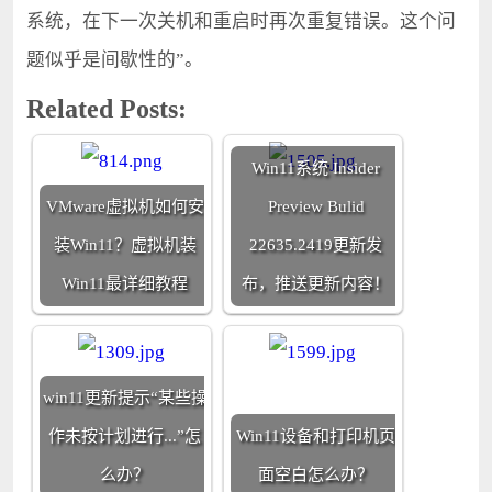
系统，在下一次关机和重启时再次重复错误。这个问
题似乎是间歇性的”。
Related Posts:
Win11系统 Insider
VMware虚拟机如何安
Preview Bulid
装Win11？虚拟机装
22635.2419更新发
Win11最详细教程
布，推送更新内容！
win11更新提示“某些操
作未按计划进行...”怎
Win11设备和打印机页
么办？
面空白怎么办？