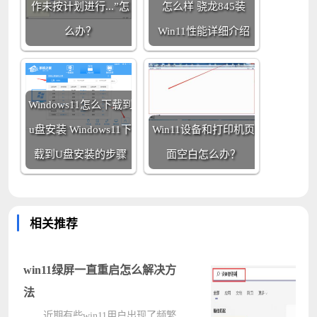
作未按计划进行...”怎
怎么样 骁龙845装
么办？
Win11性能详细介绍
Windows11怎么下载到
u盘安装 Windows11下
Win11设备和打印机页
载到U盘安装的步骤
面空白怎么办？
相关推荐
win11绿屏一直重启怎么解决方
法
近期有些win11用户出现了频繁