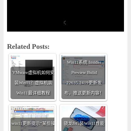
Related Posts:
Win11系统 Insider
VMware虚拟机如何安
Preview Bulid
装Win11？虚拟机装
22635.2419更新发
Win11最详细教程
布，推送更新内容！
win11更新提示“某些操
骁龙845装Win11性能