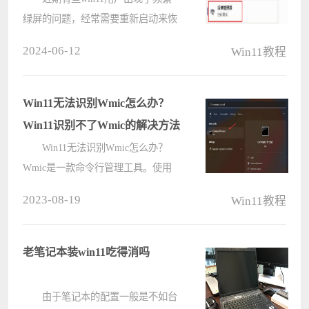
绿屏的问题，经常需要重新启动来恢
复正常使用，面对这个问题不知道应
2024-06-12
Win11教程
该如何解决，有两种方式可以处理，
一个是通过更新驱动，另一个是通过
Windows内存检测，那么让我们一起
Win11无法识别Wmic怎么办？
来看????
Win11识别不了Wmic的解决方法
Win11无法识别Wmic怎么办？
Wmic是一款命令行管理工具。使用
Wmic，我们不但可以管理本地计算
2023-08-19
Win11教程
机，而且还可以管理同一windows域
内的所有远程计算机（需要必要的权
限），而被管理的远程计算机不必事
老笔记本装win11吃得消吗
先安装Wmic????
由于笔记本的配置一般是不如台