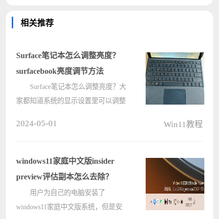
相关推荐
Surface笔记本怎么调整亮度？
surfacebook亮度调节方法
Surface笔记本怎么调整亮度？大
家都知道系统的显示设置里可以调整
亮度，但是需要用户切到桌面上点
2024-05-01
Win11教程
击，比较麻烦。键盘上应该有快速调
节亮度的功能键，大家想知道如何操
作，这里给大家分享surfacebook亮度
windows11家庭中文版insider
调????
preview评估副本怎么去除？
用户为自己的电脑安装了
windows11家庭中文版系统，但是安