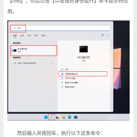
【cmd】，然后点击【以管理员身份运行】命令提示符应
用。
然后输入并按回车，执行以下这条命令：