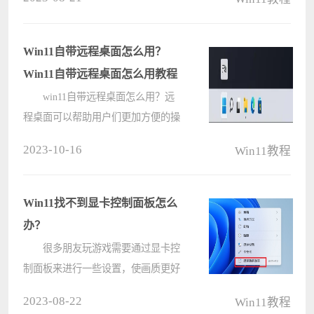
以打开此windowsdefender链接，那么
遇到这个问题应该如何解决呢？镜像
之家小编给朋友们详细讲讲。
Win11自带远程桌面怎么用？
w????
Win11自带远程桌面怎么用教程
win11自带远程桌面怎么用？远
程桌面可以帮助用户们更加方便的操
作我们的电脑，不过也有不少的用户
2023-10-16
Win11教程
们对系统自带的远程桌面不是很会操
作，下面就让本站来为用户们来仔细
的介绍一下具体的操作吧。 一、
Win11找不到显卡控制面板怎么
前????
办？
很多朋友玩游戏需要通过显卡控
制面板来进行一些设置，使画质更好
一些，提高帧数，增强游戏体验，不
2023-08-22
Win11教程
过有一些用户找不到win11显卡控制