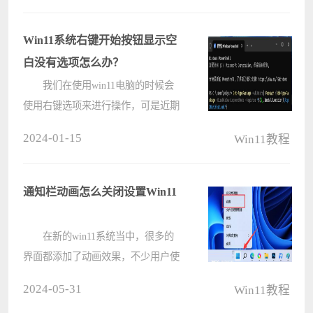
面板在哪里，镜像之家小编今天来详
细给朋友们进行介绍。 Win11找
Win11系统右键开始按钮显示空
不????
白没有选项怎么办？
我们在使用win11电脑的时候会
使用右键选项来进行操作，可是近期
不少的用户们在询问小编Win11右键
2024-01-15
Win11教程
开始按钮显示空白没有选项怎么办？
用户们可以直接的打开用户账户控制
窗口来进行设置就可以了或者是直接
通知栏动画怎么关闭设置Win11
的点????
在新的win11系统当中，很多的
界面都添加了动画效果，不少用户使
用起来不是很习惯，近期有些用户想
2024-05-31
Win11教程
要将通知栏的动画关闭，可是不知道