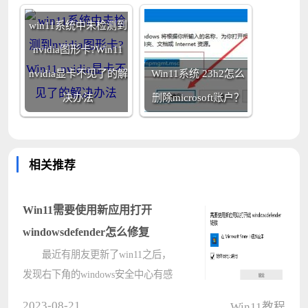
win11系统中未检测到
nvidia图形卡?Win11
nvidia显卡不见了的解
Win11系统 23h2怎么
决办法
删除microsoft账户？
相关推荐
Win11需要使用新应用打开
windowsdefender怎么修复
最近有朋友更新了win11之后，
发现右下角的windows安全中心有感
叹号，点击发现提示需要使用新应用
2023-08-21
Win11教程