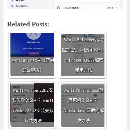
Related Posts:
Win11 BitLocker驱动
器加密怎么使用 Win11
win11guest账号被禁用
BitLocker驱动器加密
怎么解决？
使用方法
win11 version 22h2安
Win11 Ntoskrnl.exe蓝
装失败怎么办？win11
屏死机怎么办？
version 22h2安装失败
Ntoskrnl.exe蓝屏的解
解决方法
决办法