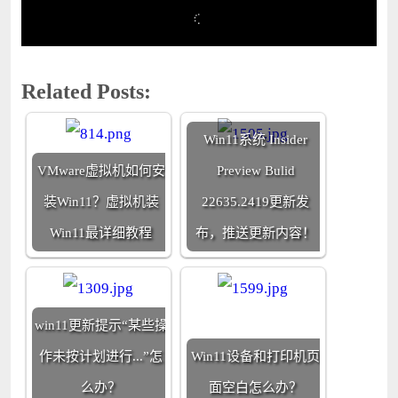
Related Posts:
Win11系统 Insider
VMware虚拟机如何安
Preview Bulid
装Win11？虚拟机装
22635.2419更新发
Win11最详细教程
布，推送更新内容！
win11更新提示“某些操
作未按计划进行...”怎
Win11设备和打印机页
么办？
面空白怎么办？