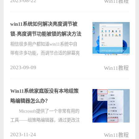
2023-08-22
Win11教程
度。但是在不插电的情况下，intel显
卡会在你看黑色内容的时候，自动调
低屏幕亮度。但还是难免????
win11系统如何解决亮度调节被
锁-亮度调节功能被锁的解决方法
相信很多用户都知道win11系统中自
带有许多功能，而调节合适的屏幕亮
度才会降低对眼睛造成的不适，但最
2023-09-09
Win11教程
近有不少用户发现亮度调节的功能被
锁了，这是怎么回事呢？遇到这种情
况具体该如何解决呢？下面就给大家
Win11系统家庭版没有本地组策
带来w????
略编辑器怎么办？
Microsoft提供了一个非常有用的
工具——组策略编辑器，通过更改注
册表值，它可以方便地启用或禁用操
2023-11-24
Win11教程
作系统中各种元素的功能。但是有