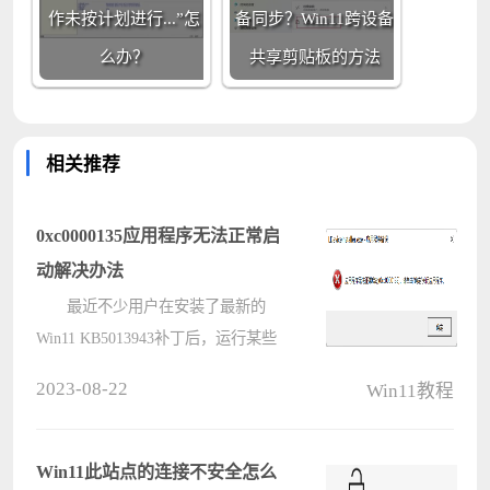
作未按计划进行...”怎
备同步？Win11跨设备
么办？
共享剪贴板的方法
相关推荐
0xc0000135应用程序无法正常启
动解决办法
最近不少用户在安装了最新的
Win11 KB5013943补丁后，运行某些
程序的时候，电脑就出现了
2023-08-22
Win11教程
0xc0000135应用程序无法正常启动的
错误提示，下面小编就带着大家一起
看看怎么解决这个问题吧！ 操作
Win11此站点的连接不安全怎么