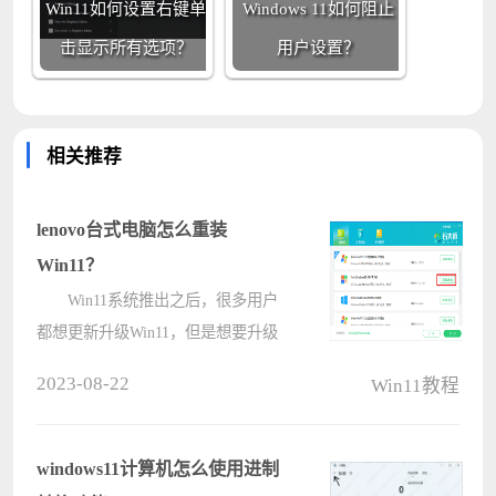
Win11如何设置右键单
Windows 11如何阻止
击显示所有选项？
用户设置？
相关推荐
lenovo台式电脑怎么重装
Win11？
Win11系统推出之后，很多用户
都想更新升级Win11，但是想要升级
Win11需要满足硬件配置条件。那就
2023-08-22
Win11教程
有lenovo用户问自己的台式电脑符合
升级条件，那要如何操作升级呢？下
面小编就给大家带来lenovo台式电脑
windows11计算机怎么使用进制
升级Wi????