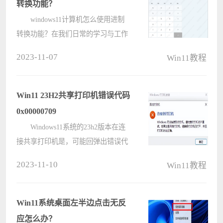
转换功能？
windows11计算机怎么使用进制
转换功能？在我们日常的学习与工作
中，常常需要对数据进行各类进制的
2023-11-07
Win11教程
转换，从而帮助用户处理数据，想必
许多用户还不知道如何使用
windows11系统自带的计算机进行进
Win11 23H2共享打印机错误代码
制转换，下面????
0x00000709
Windows11系统的23h2版本在连
接共享打印机是，可能回弹出错误代
码0x00000709的信息，小编给大家分
2023-11-10
Win11教程
享了一些解决方法，其中方法一和方
法二有局限性。 Win11 23H2共享
打印机错误代码0x00000709 ????
Win11系统桌面左半边点击无反
应怎么办？