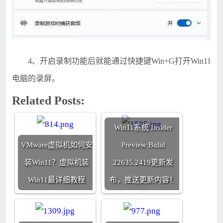
4、开启录制功能后就能通过快捷键Win+G打开Win11
电脑的录屏。
Related Posts:
Win11系统 Insider
VMware虚拟机如何安
Preview Bulid
装Win11？虚拟机装
22635.2419更新发
Win11最详细教程
布，推送更新内容！