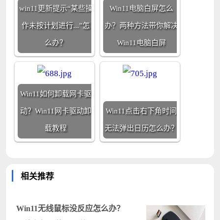
win11更新提示“某些操
Win11电脑白屏怎么
作未按计划进行...”怎
办？两种方法带你解决
么办？
Win11电脑白屏
Win11如何卸载网卡驱
动？Win11网卡驱动卸
Win11点击右下角时间
载教程
无法弹出日历怎么办？
相关推荐
Win11无线鼠标没反应怎么办？