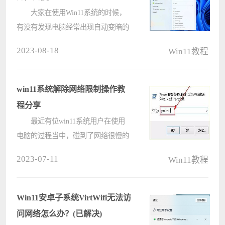
大家在使用Win11系统的时候，
有没有发现电脑经常出现自动变暗的
情况，这可能是开启浏览自适应亮度
2023-08-18
Win11教程
功能。那我们要如何设置自适应亮度
呢？下面小编就为大家介绍一下
Win11如何通过控制面板关闭自适应
win11系统解除网络限制操作教
亮度的具????
程分享
最近有位win11系统用户在使用
电脑的过程当中，碰到了网络很慢的
问题，用户不知道怎么解决这个问
2023-07-11
Win11教程
题，为此非常苦恼，其实遇到这种问
题是系统默认限制了网速导致的，那
么win11系统如何解除网络限制呢?今
Win11安卓子系统VirtWifi无法访
天电脑????
问网络怎么办？(已解决)