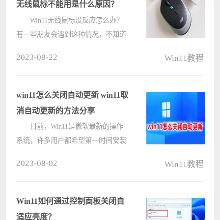
无线鼠标不能用是什么原因？
Win11无线鼠标没反应怎么办？
有一些朋友会遇到这种情况，不知道
是什么原因导致无线鼠标无法使用，
2023-08-22
Win11教程
今天镜像之家小编来给朋友们说说如
何检查无线鼠标不能使用的原因。
无线鼠标没反应的原因及解决
win11怎么关闭自动更新 win11取
方????
消自动更新的方法分享
目前，Win11是微软最新的操作
系统，许多用户都希望第一时间安装
它。然而，很多安装了Win11系统的
2023-08-02
Win11教程
用户在使用过程中遇到了各种问题，
其中最常见的就是系统的自动更新问
题。很多用户都不知道win11怎么关
Win11如何通过控制面板关闭自
闭自动????
适应亮度？