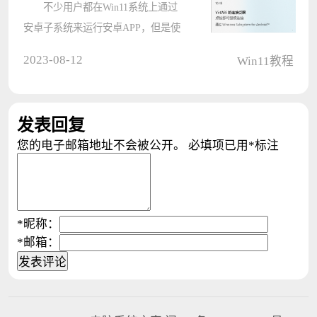
不少用户都在Win11系统上通过
安卓子系统来运行安卓APP，但是使
用过程中难免会出现意外，比如每次
2023-08-12
Win11教程
启动WSA都会出现“VirtWifi的连接受
限”的错误提示，这该怎么办？要如
何去除这个烦人的提示窗？下????
发表回复
您的电子邮箱地址不会被公开。
必填项已用
*
标注
*
昵称：
*
邮箱：