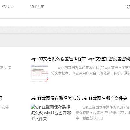
10个月前
703
wps的文档怎么设置密码保护 wps文档加密设置密
透明，看
wps的文档怎么设置密码保护?wps文档不仅支
辑文本数据，也支持用户对自己隐私进行保护，通过 
哪
win11截图保存路径怎么改 win11截图在哪个文件夹
户安装
win11截图保存路径怎么改?很
要保存的图片素材进行截图保存，那在
中，截图默认 […]