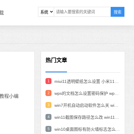
搜索
载
热门文章
1
miui11透明壁纸怎么设置 小米11设置透明壁纸
2
wps的文档怎么设置密码保护 wps文档加密设置密码
教程小编
3
win7开机自动启动软件怎么关 win7系统禁用开机启动项在哪
4
win11截图保存路径怎么改 win11截图在哪个文件夹
5
win10桌面图标有防火墙标志怎么办 电脑软件图标有防火墙的小图标怎么去掉