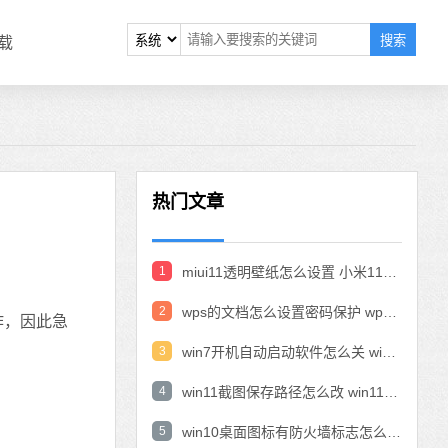
搜索
载
热门文章
1
miui11透明壁纸怎么设置 小米11设置透明壁纸
2
wps的文档怎么设置密码保护 wps文档加密设置密码
作，因此急
3
win7开机自动启动软件怎么关 win7系统禁用开机启动项在哪
4
win11截图保存路径怎么改 win11截图在哪个文件夹
5
win10桌面图标有防火墙标志怎么办 电脑软件图标有防火墙的小图标怎么去掉