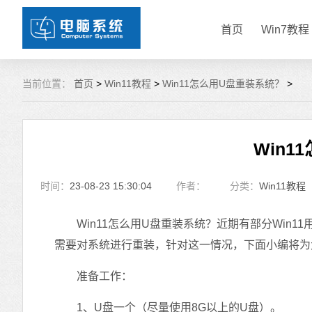
首页
Win7教程
当前位置：
首页
>
Win11教程
>
Win11怎么用U盘重装系统？
>
Win
时间：
23-08-23 15:30:04
作者：
分类：
Win11教程
Win11怎么用U盘重装系统？近期有部分Win1
需要对系统进行重装，针对这一情况，下面小编将为大
准备工作：
1、U盘一个（尽量使用8G以上的U盘）。