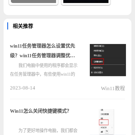
相关推荐
win11任务管理器怎么设置优先
级？win11任务管理器调整优先
级教程
我们电脑中使用的程序都会显示
在任务管理器中，有些使用win11的
用户想要将自己常用的软件设置优先
2023-08-14
Win11教程
级，那么就需要在任务管理器中进行
调整，为了方便广大用户们进行操
作，本期小编就来和大伙分享操作方
Win11怎么关闭快捷键模式？
法，一????
为了更好地操作电脑，我们都会