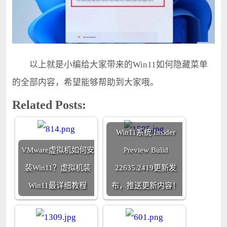
以上就是小编给大家带来的Win11如何隐藏菜单
的全部内容，希望能够帮助到大家哦。
Related Posts:
Win11系统 Insider
VMware虚拟机如何安
Preview Bulid
装Win11？虚拟机装
22635.2419更新发
Win11最详细教程
布，推送更新内容！