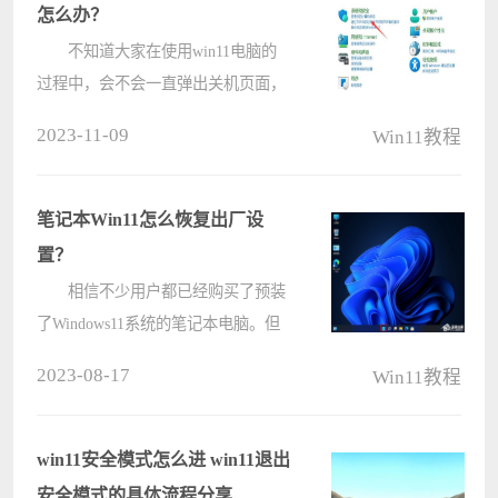
怎么办？
不知道大家在使用win11电脑的
过程中，会不会一直弹出关机页面，
非常烦人，且影响工作效率。那么遇
2023-11-09
Win11教程
到win11一直弹出关机对话框的情况
要如何解决呢？下面就来看看小编是
如何解决的吧。 解决方法
笔记本Win11怎么恢复出厂设
1????
置？
相信不少用户都已经购买了预装
了Windows11系统的笔记本电脑。但
是随着使用时间的增加，不少用户都
2023-08-17
Win11教程
出现了一些问题，想要恢复出厂设置
却不知道怎么操作，下面小编就带着
大家一起看看吧！ 操作方法：
win11安全模式怎么进 win11退出
????
安全模式的具体流程分享