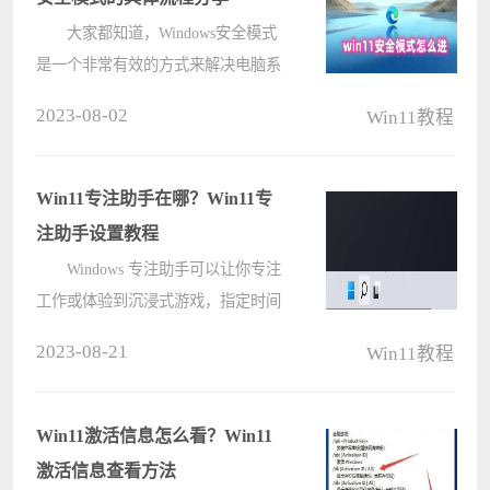
大家都知道，Windows安全模式
是一个非常有效的方式来解决电脑系
统故障。在安全模式下，任何病毒都
2023-08-02
Win11教程
无法运行。那么，win11安全模式怎
么进？并且，进入安全模式之后，想
要退出，应该怎么操作呢？相信这些
Win11专注助手在哪？Win11专
问题????
注助手设置教程
Windows 专注助手可以让你专注
工作或体验到沉浸式游戏，指定时间
段不会受到通知打扰。本期教程小编
2023-08-21
Win11教程
将为大家分享Win11专注助手设置方
法，步骤简单，安全有效，我们一起
来看看吧。 Win11专注助手设
Win11激活信息怎么看？Win11
置????
激活信息查看方法