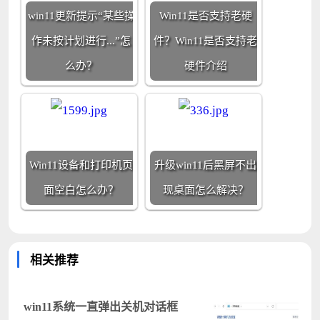
win11更新提示“某些操
Win11是否支持老硬
作未按计划进行...”怎
件？Win11是否支持老
么办？
硬件介绍
Win11设备和打印机页
升级win11后黑屏不出
面空白怎么办？
现桌面怎么解决？
相关推荐
win11系统一直弹出关机对话框