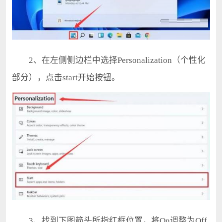
2、在左侧侧边栏中选择Personalization（个性化
部分），点击start开始按钮。
3、找到下图箭头所指红框位置，将On调整为Off