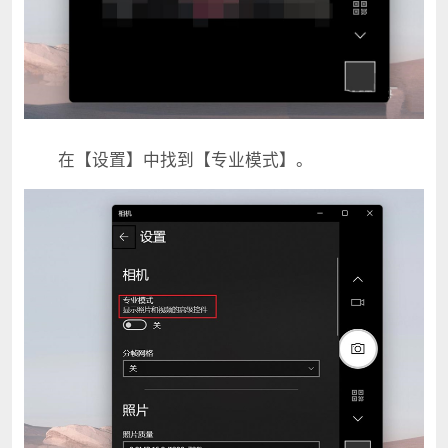
在【设置】中找到【专业模式】。