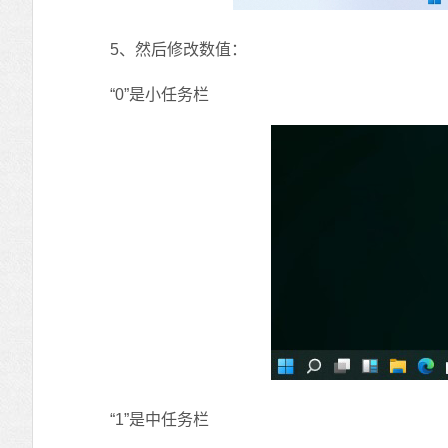
5、然后修改数值：
“0”是小任务栏
“1”是中任务栏