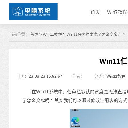
首页
Win7教程
当前位置：
首页
>
Win11教程
>
Win11任务栏太宽了怎么变窄？
>
Win1
时间：
23-08-23 15:52:57
作者：
分类：
Win11教程
在Win11系统中，任务栏默认的宽度是无法直接通
了怎么变窄呢？其实我们可以通过修改注册表的方式