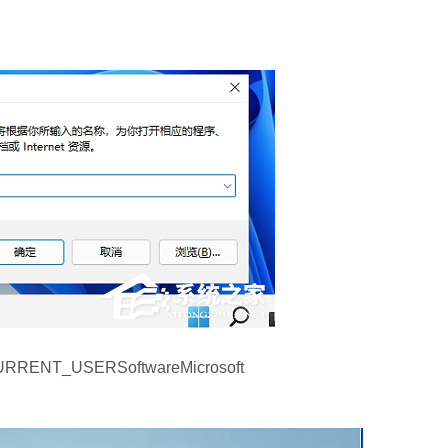
USERSoftwareMicrosoft