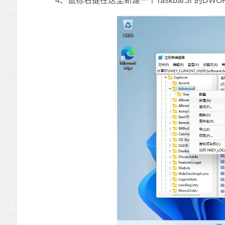
4、鼠标右键在这里新建一个TaskbarSi”的DWO