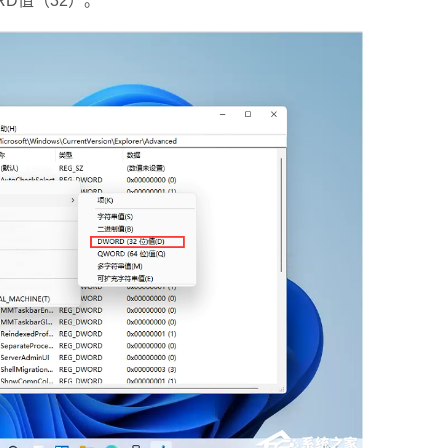
RD值（32）。