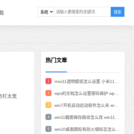
搜索
载
热门文章
1
miui11透明壁纸怎么设置 小米11设置透明壁纸
2
wps的文档怎么设置密码保护 wps文档加密设置密码
务栏太宽
3
win7开机自动启动软件怎么关 win7系统禁用开机启动项在哪
4
win11截图保存路径怎么改 win11截图在哪个文件夹
5
win10桌面图标有防火墙标志怎么办 电脑软件图标有防火墙的小图标怎么去掉