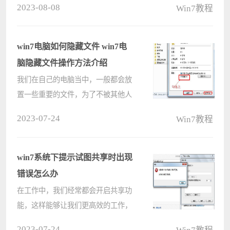
2023-08-08
Win7教程
开系统声音功能，会看到提示：未安
装音频设备，输出设备显示为红叉。
今天小编就以windows7系统为例,来告
win7电脑如何隐藏文件 win7电
诉????
脑隐藏文件操作方法介绍
我们在自己的电脑当中，一般都会放
置一些重要的文件，为了不被其他人
看到，所以就需要隐藏一些这些文
2023-07-24
Win7教程
件，那么win7电脑如何隐藏文件呢?
今天为大家分享win7电脑隐藏文件的
操作步骤。 电脑隐藏文件操作方????
win7系统下提示试图共享时出现
错误怎么办
在工作中，我们经常都会开启共享功
能，这样能够让我们更高效的工作，
而有时候共享功能也会出现问题，比
2023-07-24