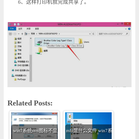
6、这样打印机就完成共享了。
Related Posts:
win7系统svn图标不显
mht是什么文件 win7系