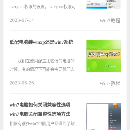
everyone权限的设置，everyone权限可
以增加用户们对文件占用的权限访问
2023-07-14
Win7教程
问题，不过有些小伙伴在设置之后却
不知道如何解除，那么win7系统如何
解除everyone权限呢?下面电脑系统之
低配电脑装winxp还是win7系统
家u????
我们在使用配置比较低的电脑的
时候，有的情况下可能会需要我们去
安装操作系统。那么有很多小伙伴想
2023-06-26
Win7教程
要知道什么系统比较合适低配电脑，
使用起来又不会出现卡顿的情况。那
么据小编所知低配电脑装winxp还是
win7电脑如何关闭兼容性选项
win7????
win7电脑关闭兼容性选项方法
相信有很多win7电脑用户都碰到了软