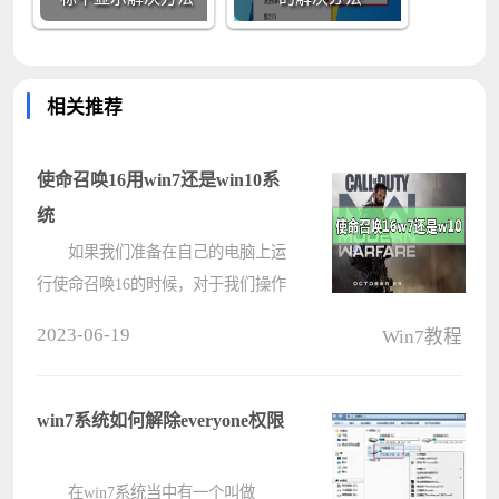
相关推荐
使命召唤16用win7还是win10系
统
如果我们准备在自己的电脑上运
行使命召唤16的时候，对于我们操作
系统的选择有的小伙伴就不知道该怎
2023-06-19
Win7教程
么着手了。那么对于使命召唤16用
win7还是win10系统，小编觉得首先
我们可以了解一下自己电脑硬件配置
win7系统如何解除everyone权限
的情况????
在win7系统当中有一个叫做