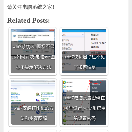
请关注电脑系统之家！
Related Posts:
win7系统svn图标不显
示如何解决 电脑svn图
win7快速启动栏不见
标不显示解决方法
了如何恢复
win7电脑设置密码在
win7安装打印机的方
哪里设置 win7系统电
法和步骤图解
脑设置密码