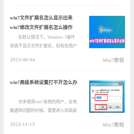
能用IE浏览器下载。但是有一些时
候，IE的下载确认按钮却会连续弹出
win7文件扩展名怎么显示出来
两次。????
win7修改文件扩展名怎么操作
在默认情况下，Windows 7操作
系统不显示文件扩展名，但有些用户
认为显示文件扩展名更方便查看，那
2023-08-04
Win7教程
么win7文件扩展名怎么显示出来?今
天，小编在这就为大家分享了显示
win7文件扩展名的方法哦，并且，还
win7高级系统设置打不开怎么办
为大家????
许多使用win7系统的用户，在电
脑遇到问题的时候，需要进入到高级
系统设置中对一些内容进行调整才可
2023-11-13
Win7教程
恢复，但是不少用户都遇到了打不开