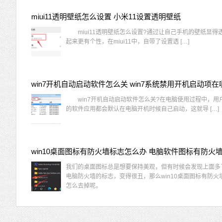
miui11透明壁纸怎么设置 小米11设置透明壁纸
miui11透明壁纸怎么设置?通过让自己手机的壁纸显得
起来更有个性，在miui11中，自带了设置透 […]
win7开机自动启动软件怎么关 win7系统禁用开机启动项在
win7开机自动启动软件怎么关?在电脑使用过程中，用
的软件应用都会默认在电脑开机时候自己启动，这就导 […]
我们的桌面图标总是想要保持美观，但有时候会发现上面多
电脑防火墙的标志，变得很丑，那么win10桌面图标有防火
怎么去掉呢。