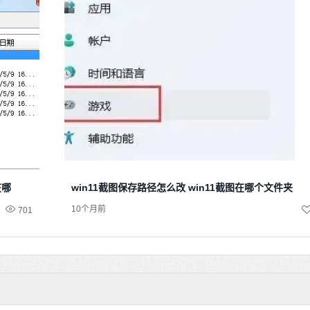
在哪
win11截图保存路径怎么改 win11截图在哪个文件夹
10个月前
701