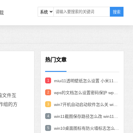
搜索
载
热门文章
1
miui11透明壁纸怎么设置 小米11设置透明壁纸
2
wps的文档怎么设置密码保护 wps文档加密设置密码
输文件互
作组的方
3
win7开机自动启动软件怎么关 win7系统禁用开机启动项在哪
4
win11截图保存路径怎么改 win11截图在哪个文件夹
5
win10桌面图标有防火墙标志怎么办 电脑软件图标有防火墙的小图标怎么去掉