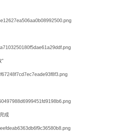
”
建完成