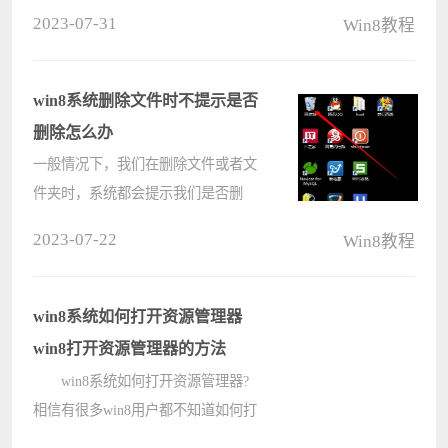
卸载掉耳机驱动，然后重新连接重新
2023-07-31
Win8教程
配对，有什么方法可以解决这个问
题?下面小编就为大家介绍win8.1每次
使用蓝牙耳机都要重新连接的解决方
win8系统删除文件时不提示是否
法。????
删除怎么办
一般情况下，我们在删除文件或者文
件夹时，系统都会提示我们是否删
除，可以避免我们误删，给我们一个
2023-07-22
Win8教程
选择的机会，而最近有win8系统的用
户反映，在删除文件时不提示是否删
除，这对用户造成了一些影响，那
win8系统如何打开资源管理器
win????
win8打开资源管理器的方法
win8系统如何打开资源管理器?
相信有很多win8用户都不知道如何打
开资源管理器，其实打开Win8系统资