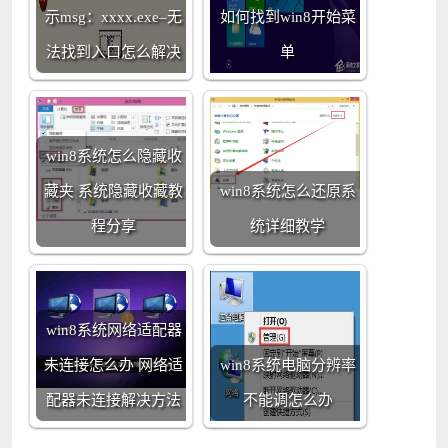
示msg：xxxx.exe–无
如何找到win8开始菜
法找到入口怎么解决
单
win8系统怎么隐藏收
藏夹 系统隐藏收藏教
win8系统怎么还原系
程分享
统详细教学
win8系统网络适配器
未连接怎么办 网络适
win8系统电脑分辨率
配器未连接解决方法
不能调怎么办