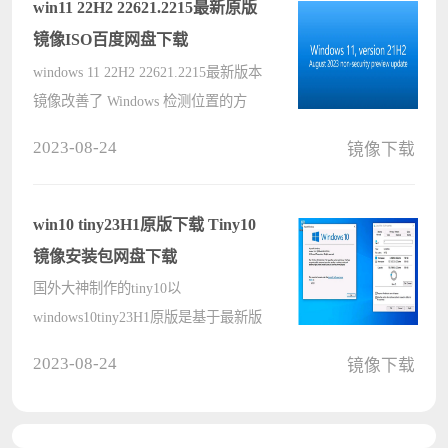
用率极低的默认应用程序、服务和功
win11 22H2 22621.2215最新原版
能，以便????
镜像ISO百度网盘下载
windows 11 22H2 22621.2215最新版本
镜像改善了 Windows 检测位置的方
式，以提供更好的天气、新闻和交通
2023-08-24
镜像下载
信息，支持以色列的夏令时（DST）
变化。这里小编分享MSDN官方原版
镜像的百度网盘下载，欢迎自取。 百
win10 tiny23H1原版下载 Tiny10
度网????
镜像安装包网盘下载
国外大神制作的tiny10以
windows10tiny23H1原版是基于最新版
本的 Windows 10 LTSC 制作而成的精
2023-08-24
镜像下载
简版系统，它最大的特点是保留了
“组件安装”功能，可以允许用户下载
系统语言包、安装系统功能、下载安