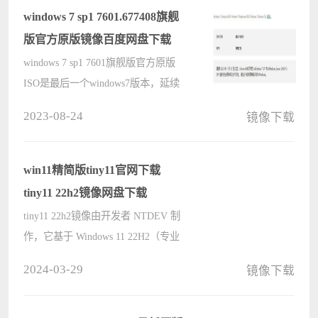
运行。它移除了大量多余的组件????
windows 7 sp1 7601.677408旗舰
版官方原版镜像百度网盘下载
windows 7 sp1 7601旗舰版官方原版
ISO是最后一个windows7版本，延续
了Windows Vista的Aero风格，并且在
2023-08-24
镜像下载
此基础上增添了些许功能。这里小编
分享MSDN官方原版镜像的百度网盘
下载，欢迎自取。 百度网盘链接：
win11精简版tiny11官网下载
https:/????
tiny11 22h2镜像网盘下载
tiny11 22h2镜像由开发者 NTDEV 制
作，它基于 Windows 11 22H2（专业
版），移除了本机需支持TPM和
2024-03-29
镜像下载
secure BOO的安装要求，且砍掉了无
用组件预装程度等，去除了大部分使