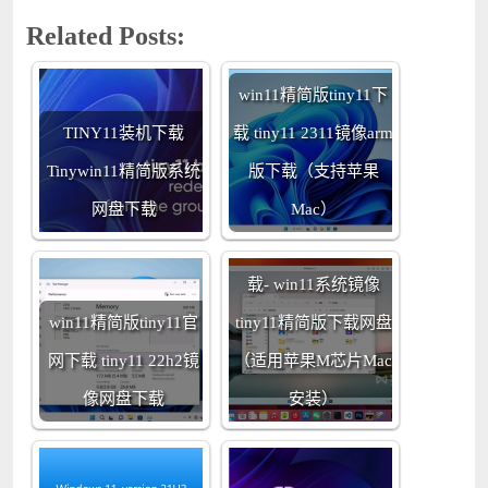
Related Posts:
win11精简版tiny11下
TINY11装机下载
载 tiny11 2311镜像arm
Tinywin11精简版系统
版下载（支持苹果
网盘下载
Mac）
tiny11 23h2 ARM64下
载- win11系统镜像
win11精简版tiny11官
tiny11精简版下载网盘
网下载 tiny11 22h2镜
（适用苹果M芯片Mac
像网盘下载
安装）