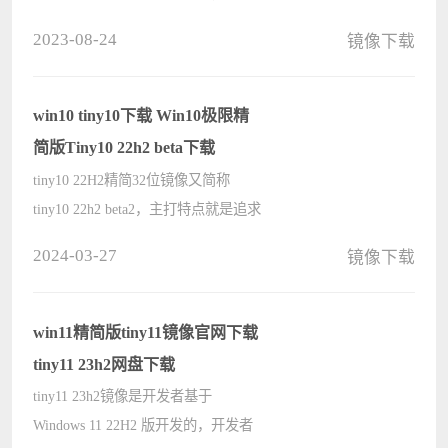
了Windows Vista的Aero风格，并且在
2023-08-24
镜像下载
此基础上增添了些许功能。这里小编
分享MSDN官方原版镜像的百度网盘
下载，欢迎自取。 百度网盘链接：
win10 tiny10下载 Win10极限精
https:/????
简版Tiny10 22h2 beta下载
tiny10 22H2精简32位镜像又简称
tiny10 22h2 beta2，主打特点就是追求
极致精简，该系统几乎只保留了
2024-03-27
镜像下载
Windows10操作系统的核心功能。删
除了图像查看器、Edge浏览器、媒体
播放器、Microsoft Store等不必要的元
win11精简版tiny11镜像官网下载
素，????
tiny11 23h2网盘下载
tiny11 23h2镜像是开发者基于
Windows 11 22H2 版开发的，开发者