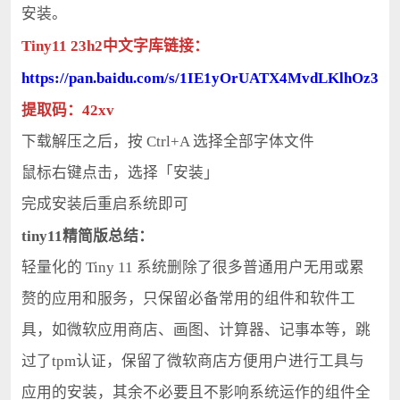
安装。
Tiny11 23h2中文字库链接：
https://pan.baidu.com/s/1IE1yOrUATX4MvdLKlhOz3w
提取码：42xv
下载解压之后，按 Ctrl+A 选择全部字体文件
鼠标右键点击，选择「安装」
完成安装后重启系统即可
tiny11精简版总结：
轻量化的 Tiny 11 系统删除了很多普通用户无用或累
赘的应用和服务，只保留必备常用的组件和软件工
具，如微软应用商店、画图、计算器、记事本等，跳
过了tpm认证，保留了微软商店方便用户进行工具与
应用的安装，其余不必要且不影响系统运作的组件全