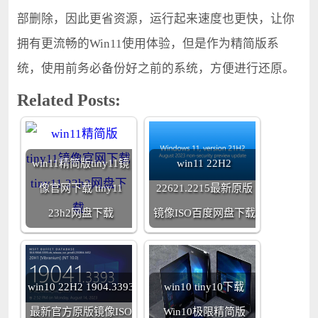
部删除，因此更省资源，运行起来速度也更快，让你
拥有更流畅的Win11使用体验，但是作为精简版系
统，使用前务必备份好之前的系统，方便进行还原。
Related Posts:
win11精简版tiny11镜
win11 22H2
像官网下载 tiny11
22621.2215最新原版
23h2网盘下载
镜像ISO百度网盘下载
win10 22H2 1904.3393
win10 tiny10下载
最新官方原版镜像ISO
Win10极限精简版