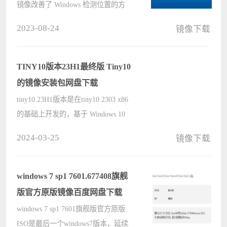
镜像改善了 Windows 检测位置的方
式，以提供更好的天气、新闻和交通
2023-08-24
镜像下载
信息，支持以色列的夏令时（DST）
变化。这里小编分享MSDN官方原版
镜像的百度网盘下载，欢迎自取。 百
TINY10版本23H1最终版 Tiny10
度网????
的镜像安装包网盘下载
tiny10 23H1版本是在tiny10 2303 x86
的基础上开发的，基于 Windows 10
LTSC 21H2（版本号 19044.3031），
2024-03-25
镜像下载
为那些想要体验核心 Windows 功能，
同时具有必要功能又注重安全性的用
户而设计的。保留了组件存储和
windows 7 sp1 7601.677408旗舰
远????
版官方原版镜像百度网盘下载
windows 7 sp1 7601旗舰版官方原版
ISO是最后一个windows7版本，延续