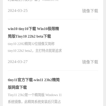
LTSC 21H2（版本号 19044.3031），
2024-03-25
镜像下载
为那些想要体验核心 Windows 功能，
同时具有必要功能又注重安全性的用
户而设计的。保留了组件存储和
win10 tiny10下载 Win10极限精
远????
简版Tiny10 22h2 beta下载
tiny10 22H2精简32位镜像又简称
tiny10 22h2 beta2，主打特点就是追求
极致精简，该系统几乎只保留了
2024-03-27
镜像下载
Windows10操作系统的核心功能。删
除了图像查看器、Edge浏览器、媒体
播放器、Microsoft Store等不必要的元
tiny11官方下载-win11 23h2精简
素，????
版网盘下载
Tiny11 23h2是一个精简版 Windows 11
系统镜像，此精简系统安装后只需占