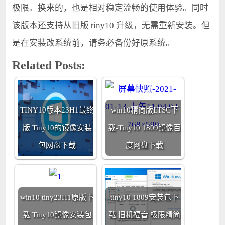
极限。换来的，也是相对稳定流畅的使用体验。同时
该版本还支持从旧版 tiny10 升级，无需重新安装。但
是在安装改系统前，请务必备份好原系统。
Related Posts:
TINY10版本23H1最终
win10精简版LTSC下
版 Tiny10的镜像安装
载-Tiny10 1809镜像百
包网盘下载
度网盘下载
win10 tiny23H1原版下
tiny10 1809安装包下
载 Tiny10镜像安装包
载 旧机福音 极限精简