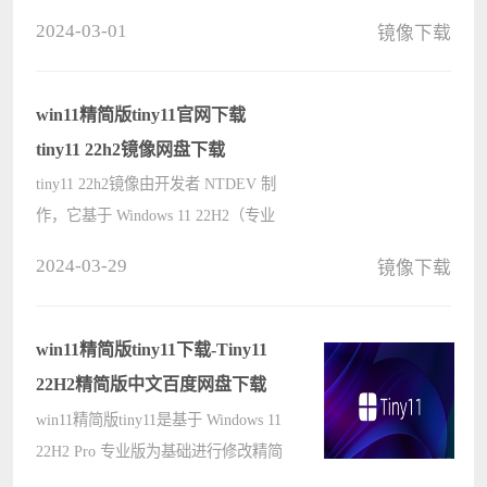
用大约 9 GB 的空间 （原版超
2024-03-01
镜像下载
20+GB），可节省大量的硬盘空间。
轻量化的 Tiny 11 系统删除了很多普
通用户无用或累赘的应用和服务，只
win11精简版tiny11官网下载
保留????
tiny11 22h2镜像网盘下载
tiny11 22h2镜像由开发者 NTDEV 制
作，它基于 Windows 11 22H2（专业
版），移除了本机需支持TPM和
2024-03-29
镜像下载
secure BOO的安装要求，且砍掉了无
用组件预装程度等，去除了大部分使
用率极低的默认应用程序、服务和功
win11精简版tiny11下载-Tiny11
能，以便????
22H2精简版中文百度网盘下载
win11精简版tiny11是基于 Windows 11
22H2 Pro 专业版为基础进行修改精简
的 ISO 镜像，它移除了大量多余的组