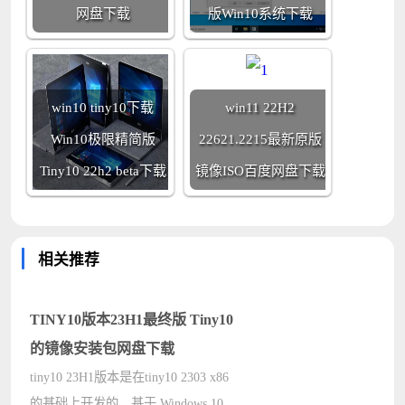
网盘下载
版Win10系统下载
win10 tiny10下载
win11 22H2
Win10极限精简版
22621.2215最新原版
Tiny10 22h2 beta下载
镜像ISO百度网盘下载
相关推荐
TINY10版本23H1最终版 Tiny10
的镜像安装包网盘下载
tiny10 23H1版本是在tiny10 2303 x86
的基础上开发的，基于 Windows 10