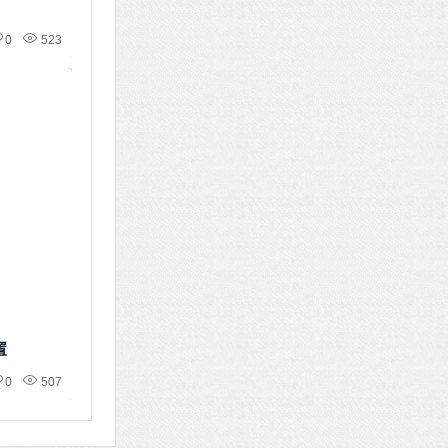
0
523
置
0
507