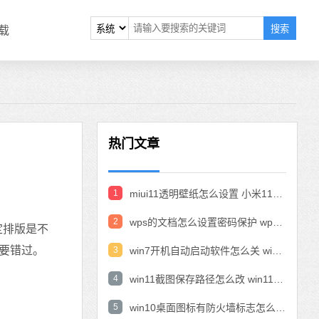
搜索
载
热门文章
1
miui11透明壁纸怎么设置 小米11设置透明壁纸
2
wps的文档怎么设置密码保护 wps文档加密设置密码
定排版是不
要错过。
3
win7开机自动启动软件怎么关 win7系统禁用开机启动项在哪
4
win11截图保存路径怎么改 win11截图在哪个文件夹
5
win10桌面图标有防火墙标志怎么办 电脑软件图标有防火墙的小图标怎么去掉