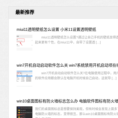
最新推荐
miui11透明壁纸怎么设置 小米11设置透明壁纸
miui11透明壁纸怎么设置?通过让自己手机的壁纸显得
起来更有个性，在miui11中，自带了设置透 […]
win7开机自动启动软件怎么关 win7系统禁用开机启动项在
win7开机自动启动软件怎么关?在电脑使用过程中，用
的软件应用都会默认在电脑开机时候自己启动，这就导 […]
我们的桌面图标总是想要保持美观，但有时候会发现上面多
电脑防火墙的标志，变得很丑，那么win10桌面图标有防火