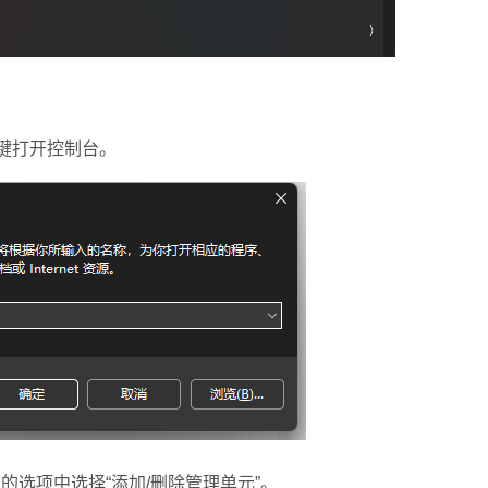
车键打开控制台。
选项中选择“添加/删除管理单元”。