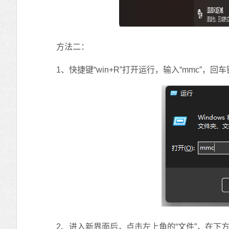
方法二：
1、快捷键“win+R”打开运行，输入“mmc”，回
2、进入新界面后，点击左上角的“文件”，在下方的