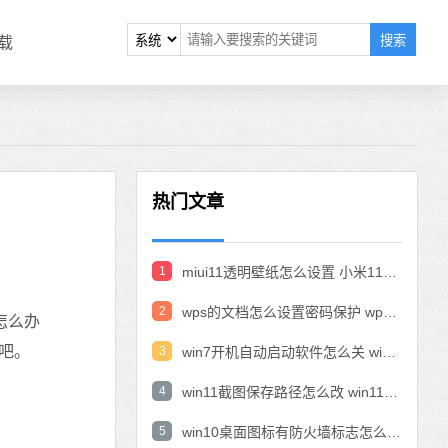
搜索
载
热门文章
1
miui11透明壁纸怎么设置 小米11设置透明壁纸
2
wps的文档怎么设置密码保护 wps文档加密设置密码
怎么办
吧。
3
win7开机自动启动软件怎么关 win7系统禁用开机启动项在哪
4
win11截图保存路径怎么改 win11截图在哪个文件夹
5
win10桌面图标有防火墙标志怎么办 电脑软件图标有防火墙的小图标怎么去掉