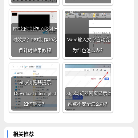
PPT如何制作10秒倒计
时效果？PPT制作10秒
Word输入文字自动变
倒计时效果教程
为红色怎么办？
edge浏览器提示
Download interrupted
edge浏览器网页显示此
如何解决？
站点不安全怎么办？
相关推荐