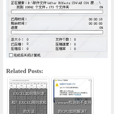
Related Posts:
EXCEL如何隔列求
和？EXCEL隔列求和
Vmware检测到不支持
的方法
的CPU如何解决？