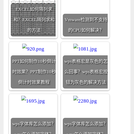
EXCEL如何隔列求
和？EXCEL隔列求和
Vmware检测到不支持
的方法
的CPU如何解决？
PPT如何制作10秒倒计
wps表格宏是灰色的怎
时效果？PPT制作10秒
么回事？wps表格宏按
倒计时效果教程
钮为灰色的解决方法
wps字体库怎么添加？
wps字体库怎么添加？