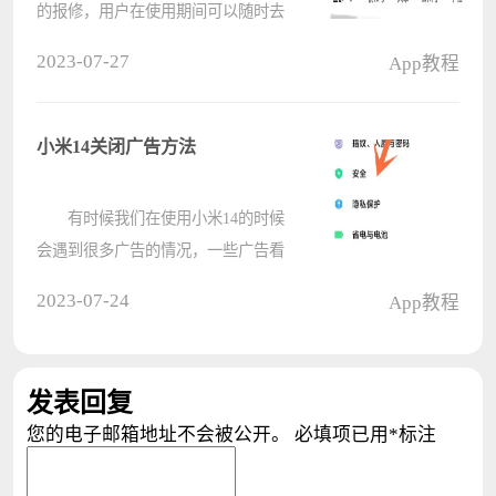
的报修，用户在使用期间可以随时去
免费维修，如果用户忘记了是否还在
2023-07-27
App教程
保修期也不用担心，可以在微信公众
号查看，让我们一起来看看吧。
联想Yoga27一体机保修期怎么查询
小米14关闭广告方法
????
有时候我们在使用小米14的时候
会遇到很多广告的情况，一些广告看
得我们就很烦躁，我们其实也是可以
2023-07-24
App教程
将其关闭的，那么应该如何关闭呢，
一起来看一下吧。 小米14关闭广
告方法： 1、首先我们点击“????
发表回复
您的电子邮箱地址不会被公开。
必填项已用
*
标注