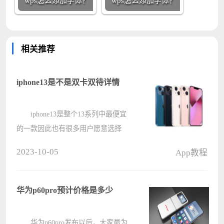
wps怎么添加字体？
wps怎么添加字体？
相关推荐
iphone13是不是双卡双待详情
iphone13是整个13系列中最便宜
的一款因此也有很多用户愿意选择
他，不过在购买之前对于出差办公的
2023-10-05
App教程
用户最大的困扰就是这款机型是不是
双卡的，下面就带来了iphone13是不
是双卡双待详情，还不清楚的你快来
华为p60pro预计价格是多少
了解????
华为p60pro发布以后，大家最为