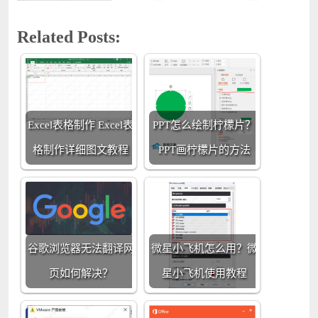
Related Posts:
Excel表格制作 Excel表
PPT怎么绘制柠檬片？
格制作详细图文教程
PPT画柠檬片的方法
谷歌浏览器无法翻译网
微星小飞机怎么用？微
页如何解决？
星小飞机使用教程