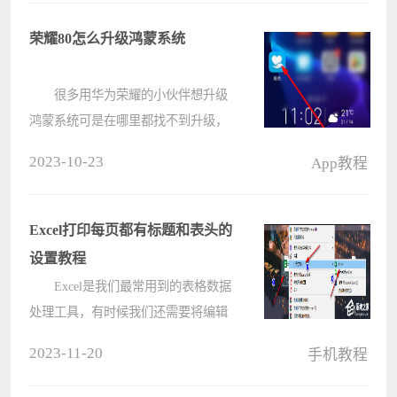
可以说是非常的不错的。 京东方
q9屏幕怎么样 答：非常不错????
荣耀80怎么升级鸿蒙系统
很多用华为荣耀的小伙伴想升级
鸿蒙系统可是在哪里都找不到升级，
其实升级鸿蒙系统很简单的，只要我
2023-10-23
App教程
们在手机左面找到服务然后进去找到
升级尝鲜就可以了。 荣耀80怎么
升级鸿蒙系统 1、在我们的
Excel打印每页都有标题和表头的
手????
设置教程
Excel是我们最常用到的表格数据
处理工具，有时候我们还需要将编辑
好的表格进行打印，但是有小伙伴想
2023-11-20
手机教程
要打印表格时每页都有标题和表头，
那么应该如何设置呢？不清楚应该如