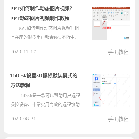
何设置的小伙伴们就来看看下面这篇
PPT如何制作动态图片视频？
交????
PPT动态图片视频制作教程
PPT如何制作动态图片视频？相
信在座的很多用户都会PPT不陌生，
其功能十分齐全且强大，近期有用户
2023-11-17
手机教程
想要在PPT中制作简单的图片翻页的
动态视频，那应该如何操作呢？下面
我们来看看小编带来的详细操作教
ToDesk设置3D鼠标默认模式的
程，希望????
方法教程
ToDesk是一款可以帮助用户远程
操控设备、非常实用高效的远程协助
软件。有用户知道ToDesk怎么设置3D
2023-08-31
手机教程
鼠标默认模式吗？针对这一问题，今
天就为大家介绍具体的操作步骤，希