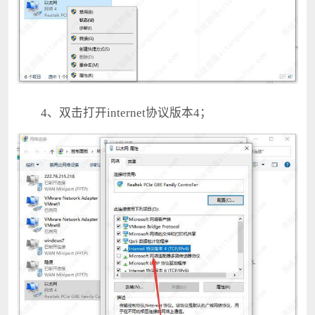
4、双击打开internet协议版本4；