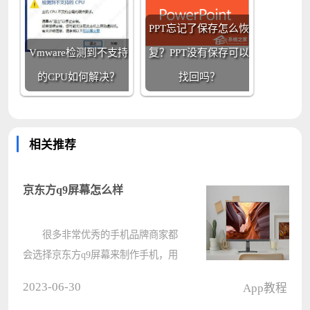
PPT忘记了保存怎么恢
Vmware检测到不支持
复？PPT没有保存可以
的CPU如何解决？
找回吗？
相关推荐
京东方q9屏幕怎么样
很多非常优秀的手机品牌商家都
会选择京东方q9屏幕来制作手机，用
惯了三星屏幕的用户就对于这款产品
2023-06-30
App教程
非常的好奇，其实这款屏幕的表现也