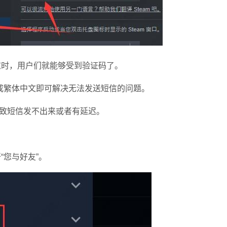
这时，用户们就能够受到验证码了。
繁体中文即可解决无法发送短信的问题。
致短信发不出来或者有延迟。
“您与好友”。