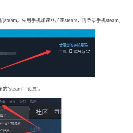
am。先用手机加速器加速steam，再登录手机steam。
team”–“设置”。