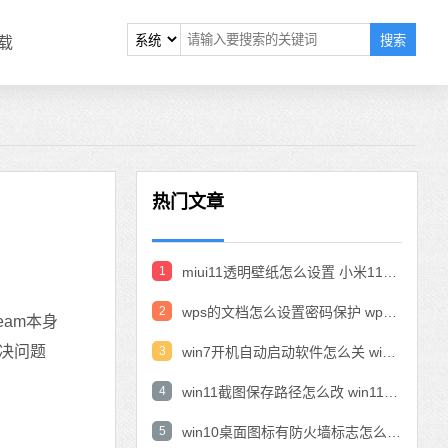
搜索
载
热门文章
1
miui11透明壁纸怎么设置 小米11设置透明壁纸
2
wps的文档怎么设置密码保护 wps文档加密设置密码
eam本身
决问题
3
win7开机自动启动软件怎么关 win7系统禁用开机启动项在哪
4
win11截图保存路径怎么改 win11截图在哪个文件夹
5
win10桌面图标有防火墙标志怎么办 电脑软件图标有防火墙的小图标怎么去掉