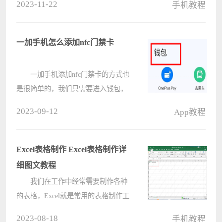
2023-11-22
手机教程
软件的时候，出现了打不开的情况，
一直转圈获取数据，那么这种情况应
该如何解决，那么今天电脑系统之家
一加手机怎么添加nfc门禁卡
就????
一加手机添加nfc门禁卡的方式也
是很简单的，我们只需要进入钱包，
然后在钱包中找到去开门，然后就可
2023-09-12
App教程
以进行录入nfc卡片的操作了，录入完
成就添加完成了。 一加手机怎么
添加nfc门禁卡： 1、首先????
Excel表格制作 Excel表格制作详
细图文教程
我们在工作中经常需要制作各种
的表格，Excel就是常用的表格制作工
具之一，但是有部分新手小白不知道
2023-08-18
手机教程