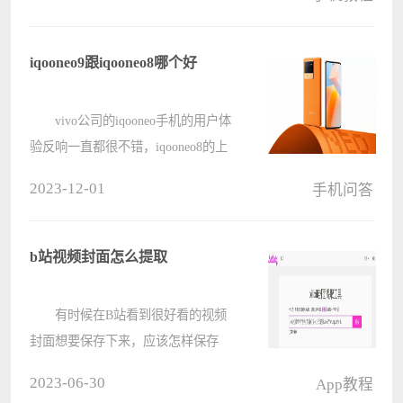
如何用Excel制作表格，在这里小编给
大家带来Excel表格制作教程，下面我
们将来介绍如何制作我们的第一个
iqooneo9跟iqooneo8哪个好
ex????
vivo公司的iqooneo手机的用户体
验反响一直都很不错，iqooneo8的上
市时间是2023年5月，而iqooneo9目前
2023-12-01
手机问答
还没有上市，下面我们来看一下它们
的对比介绍吧。 iqooneo9跟
iqooneo8哪个好 答：
b站视频封面怎么提取
iqooneo9????
有时候在B站看到很好看的视频
封面想要保存下来，应该怎样保存
呢?其实非常的简单，按照下面的步
2023-06-30
App教程
骤，你也可以学会如何保存喜欢的封