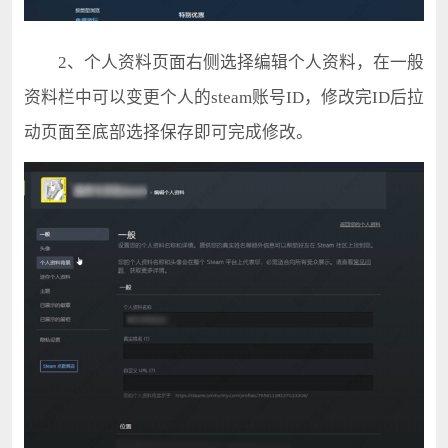
2、个人资料页面右侧选择编辑个人资料，在一般
资料栏中可以变更个人的steam账号ID，修改完ID后拉
动页面至底部选择保存即可完成修改。