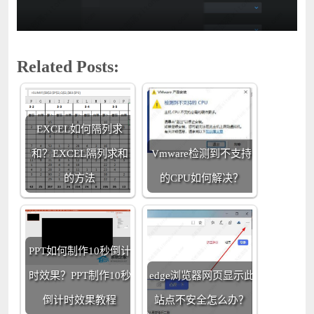
Related Posts:
EXCEL如何隔列求
和？EXCEL隔列求和
Vmware检测到不支持
的方法
的CPU如何解决？
PPT如何制作10秒倒计
时效果？PPT制作10秒
edge浏览器网页显示此
倒计时效果教程
站点不安全怎么办？