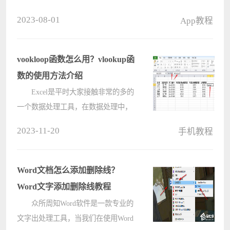
功能会让手机更快的发热，对于这个
2023-08-01
App教程
功能如何开启很多小伙伴还不知道，
这个功能只需要我们打开游戏使用侧
边导航键就可以打开。 红米
vookloop函数怎么用？vlookup函
k60p????
数的使用方法介绍
Excel是平时大家接触非常的多的
一个数据处理工具，在数据处理中，
你可能听说或者使用过VLOOKUP函
2023-11-20
手机教程
数，该函数是Excel中的一个纵向查找
函数，我们可以用它来用来快速查
找、匹配某一个数值等，那么
Word文档怎么添加删除线？
VLOOKUP函数????
Word文字添加删除线教程
众所周知Word软件是一款专业的
文字出处理工具，当我们在使用Word