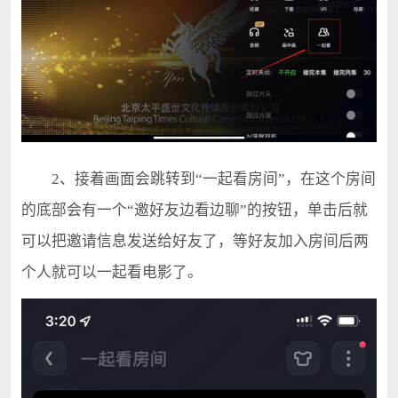
2、接着画面会跳转到“一起看房间”，在这个房间
的底部会有一个“邀好友边看边聊”的按钮，单击后就
可以把邀请信息发送给好友了，等好友加入房间后两
个人就可以一起看电影了。