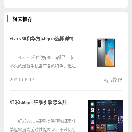
相关推荐
vivo x50和华为p40pro选择详情
vivo x50和华为p40pro都是上市
不久的最新手机各有各的特色，但是
很多的小伙伴不知道该怎么去选择这
2023-06-17
App教程
两款手机，今天就给大家带来详细的
介绍一起看看吧。 vivo x50和华
为p40pro哪个好： vivo X50????
红米k60pro狂暴引擎怎么开
红米k60pro能够提供游戏加速引
擎能够提高游戏性能表现，不过使用