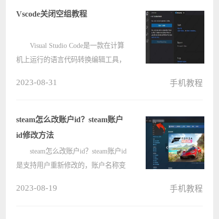
20infinity辨别真假方法： 1、
Vscode关闭空组教程
首????
Visual Studio Code是一款在计算
机上运行的语言代码转换编辑工具，
使用Vscode的时候，很多用户不知道
2023-08-31
手机教程
怎么关闭空组，那么我们应该怎么操
作呢？下面就为大家介绍具体的操作
教程，感兴趣的用户一起来看看吧。
steam怎么改账户id？steam账户
????
id修改方法
steam怎么改账户id？steam账户id
是支持用户重新修改的，账户名称变
更后需要一段时间才能完全更改，大
2023-08-19
手机教程
家可以根据自己的需求进行设置。
steam变更账户名称共有两步，账户名