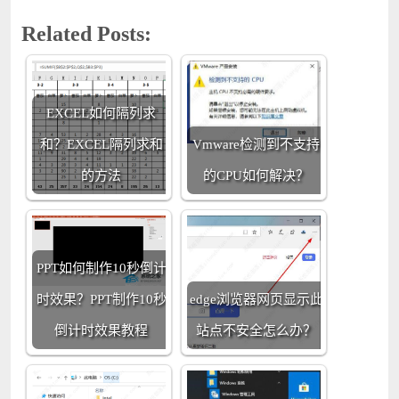
Related Posts:
EXCEL如何隔列求
和？EXCEL隔列求和
Vmware检测到不支持
的方法
的CPU如何解决？
PPT如何制作10秒倒计
时效果？PPT制作10秒
edge浏览器网页显示此
倒计时效果教程
站点不安全怎么办？