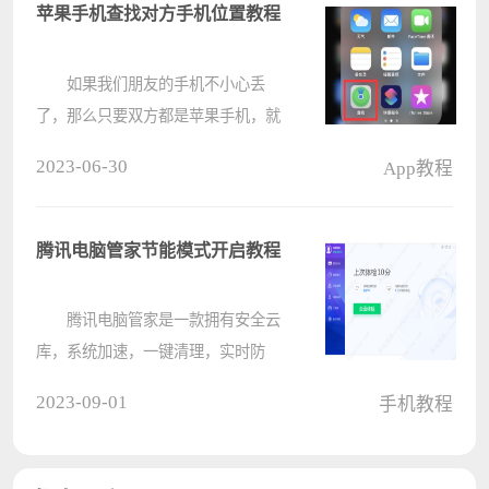
称变更后需要一段时间才能完全更
苹果手机查找对方手机位置教程
改。????
如果我们朋友的手机不小心丢
了，那么只要双方都是苹果手机，就
可以使用我们的手机查找对方手机位
2023-06-30
App教程
置来找回它，具体只需要打开查找
app，并登录就可以了。 苹果手
机怎么查找对方手机位置： 1、
腾讯电脑管家节能模式开启教程
首????
腾讯电脑管家是一款拥有安全云
库，系统加速，一键清理，实时防
护，网速保护，电脑诊所等功能的电
2023-09-01
手机教程
脑安全管理软件，在使用腾讯电脑管
家的时候，很多用户不知道节能模式
怎么开启，下面就为大家介绍详细教