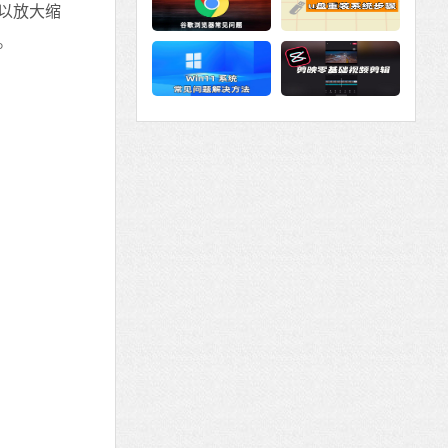
以放大缩
。