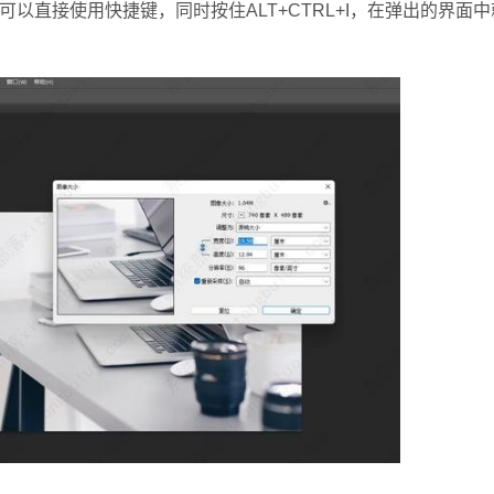
直接使用快捷键，同时按住ALT+CTRL+I，在弹出的界面