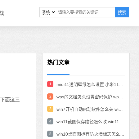
搜索
载
热门文章
1
miui11透明壁纸怎么设置 小米11设置透明壁纸
2
wps的文档怎么设置密码保护 wps文档加密设置密码
下面这三
3
win7开机自动启动软件怎么关 win7系统禁用开机启动项在哪
4
win11截图保存路径怎么改 win11截图在哪个文件夹
5
win10桌面图标有防火墙标志怎么办 电脑软件图标有防火墙的小图标怎么去掉