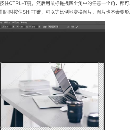
住CTRL+T键，然后用鼠标拖拽四个角中的任意一个角，都可
同时按住SHIFT键，可以等比例地变换图片，图片也不会变形