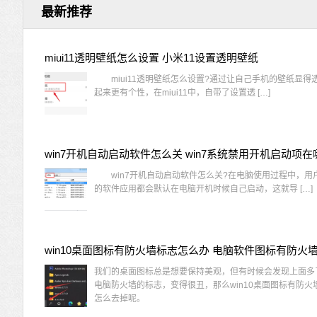
最新推荐
miui11透明壁纸怎么设置 小米11设置透明壁纸
miui11透明壁纸怎么设置?通过让自己手机的壁纸显得
起来更有个性，在miui11中，自带了设置透 […]
win7开机自动启动软件怎么关 win7系统禁用开机启动项在
win7开机自动启动软件怎么关?在电脑使用过程中，用
的软件应用都会默认在电脑开机时候自己启动，这就导 […]
我们的桌面图标总是想要保持美观，但有时候会发现上面多
电脑防火墙的标志，变得很丑，那么win10桌面图标有防火
怎么去掉呢。