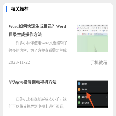
相关推荐
Word如何快速生成目录？Word
目录生成操作方法
许多小伙伴使用Word文档编辑了
很多的内容，为了方便查看需要生成
目录，但是很多用户使用的是老方
2023-11-22
手机教程
法，目录添加就会比较慢，那么Word
如何快速生成目录，针对这个问题，
今日的电脑系统之家小编就来和广大
华为p70投屏到电视机方法
用户????
在手机上看视频屏幕太小了，我
们可以将其投屏到电视上进行观看，
在设置中找打手机投屏，然后搜索可