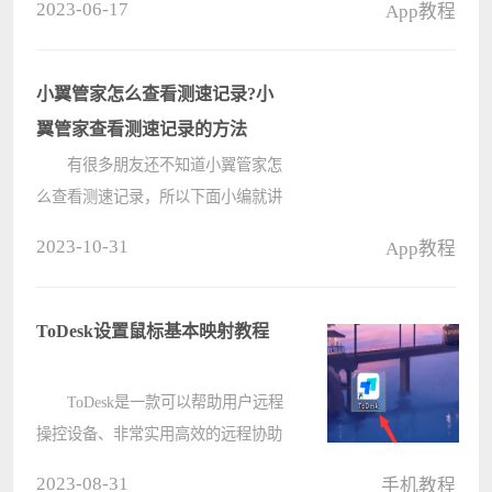
2023-06-17
App教程
以投屏的设备，接着就可以将其投屏
到电视机上面了。 华为p70投屏
到电视机方法： 1、首先我
小翼管家怎么查看测速记录?小
们????
翼管家查看测速记录的方法
有很多朋友还不知道小翼管家怎
么查看测速记录，所以下面小编就讲
解了小翼管家查看测速记录的方法，
2023-10-31
App教程
有需要的小伙伴赶紧来看一下吧，相
信对大家一定会有所帮助哦。 小
翼管家怎么查看测速记录?小翼管
ToDesk设置鼠标基本映射教程
家????
ToDesk是一款可以帮助用户远程
操控设备、非常实用高效的远程协助
软件。在使用ToDesk的时候，有用户
2023-08-31
手机教程