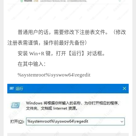
普通用户的话，需要修改下注册表文件。（修改
注册表需谨慎，操作前最好先备份）
安装 Win+R 键，打开【运行】对话框。
在其中输入：
%systemroot%\syswow64\regedit