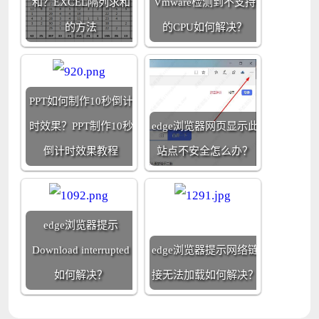
和？EXCEL隔列求和
Vmware检测到不支持
的方法
的CPU如何解决？
PPT如何制作10秒倒计
时效果？PPT制作10秒
edge浏览器网页显示此
倒计时效果教程
站点不安全怎么办？
edge浏览器提示
Download interrupted
edge浏览器提示网络链
如何解决？
接无法加载如何解决？