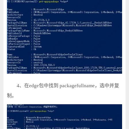
4、在edge包中找到 packagefullname，选中并复
制。