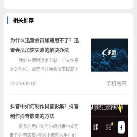
相关推荐
为什么迅雷会员加速用不了？迅
雷会员加速失败的解决办法
我们在使用迅雷下载一些文件资
源的时候，会选择开通会员来提高下
载速度，但是有小伙伴跟小编反应自
2023-08-18
手机教程
己在下载的时候发现会员加速失败，
下载速度一直都很慢，这该怎么办？
有什么办法可以解决迅雷会员加速失
抖音中如何制作抖音影集？抖音
败????
制作抖音影集的方法
很多的用户询问小编抖音中如何
制作抖音影集?今天小编就为用户们