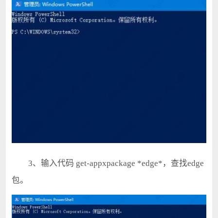
3、输入代码 get-appxpackage *edge*，查找edge
包。