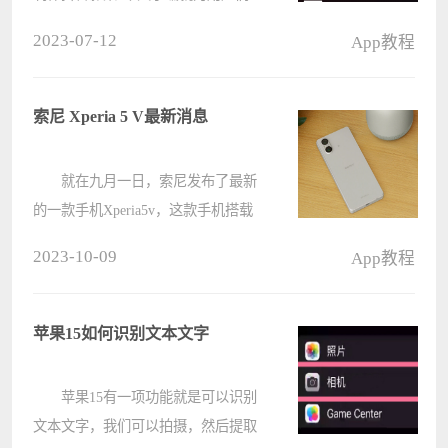
呈现了抖音制作抖音影集的方法，感
2023-07-12
App教程
兴趣的用户赶快下载使用吧。 抖
音中如何制作抖音影集?抖音制作抖
音影集的方法 首先我们打开
索尼 Xperia 5 V最新消息
我????
就在九月一日，索尼发布了最新
的一款手机Xperia5v，这款手机搭载
的是骁龙8gen2处理器，而且延续了
2023-10-09
App教程
家族的外观设计，发售价预计为6499
元，价格还是比较高的。 索尼
Xperia 5 V最新消息： 1、????
苹果15如何识别文本文字
苹果15有一项功能就是可以识别
文本文字，我们可以拍摄，然后提取