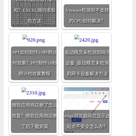
和？EXCEL隔列求和
Vmware检测到不支持
的方法
的CPU如何解决？
PPT如何制作10秒倒计
驱动精灵未检测到网卡
时效果？PPT制作10秒
设备_驱动精灵未检测
倒计时效果教程
到网卡设备解决方法
微软应用商店删了怎么
恢复？微软应用商店删
edge浏览器网页显示此
了后下载安装
站点不安全怎么办？