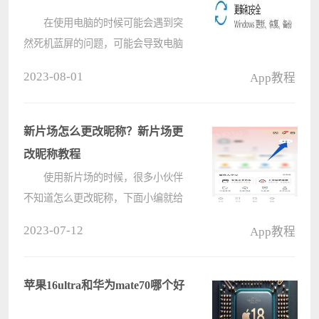
在使用电脑的时候可能会遇到突
然死机蓝屏的问题，可能会导致电脑
上的数据丢失，可以开启自动恢复，
2023-08-01
App教程
这样电脑会恢复到最近一次备份的状
态，非常的安全，让我们一起来看看
吧。 联想yoga27一体机如何自
新片场怎么更改昵称？新片场更
动????
改昵称教程
使用新片场的时候，很多小伙伴
不知道怎么更改昵称，下面小编就给
大家带来新片场更改昵称教程，有需
2023-07-12
App教程
要的小伙伴不要错过哦。 新片场
怎么更改昵称？新片场更改昵称教程
1、首先在我的界面，点击主????
苹果16ultra和华为mate70哪个好