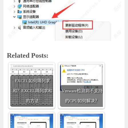
Related Posts:
EXCEL如何隔列求
和？EXCEL隔列求和
Vmware检测到不支持
的方法
的CPU如何解决？