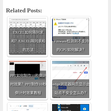
Related Posts:
EXCEL如何隔列求
和？EXCEL隔列求和
Vmware检测到不支持
的方法
的CPU如何解决？
PPT如何制作10秒倒计
时效果？PPT制作10秒
edge浏览器网页显示此
倒计时效果教程
站点不安全怎么办？