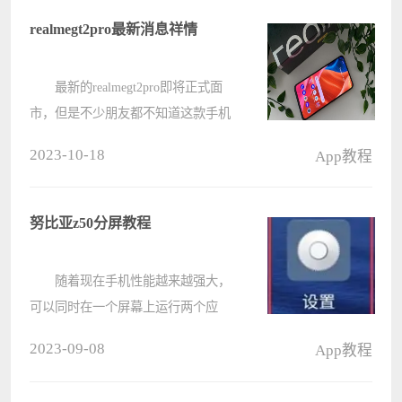
说说此问题的解决方法。 联
realmegt2pro最新消息祥情
想????
最新的realmegt2pro即将正式面
市，但是不少朋友都不知道这款手机
究竟怎么样，有没有什么大的升级，
2023-10-18
App教程
因此今天小编给大家带来了
realmegt2pro最新消息祥情，对这款手
机感兴趣的朋友快来一起看一下吧。
努比亚z50分屏教程
????
随着现在手机性能越来越强大，
可以同时在一个屏幕上运行两个应
用，实现分屏功能，那么努比亚z50
2023-09-08
App教程
该如何使用这个功能呢，让我们一起
来看看吧。 努比亚z50怎么分屏