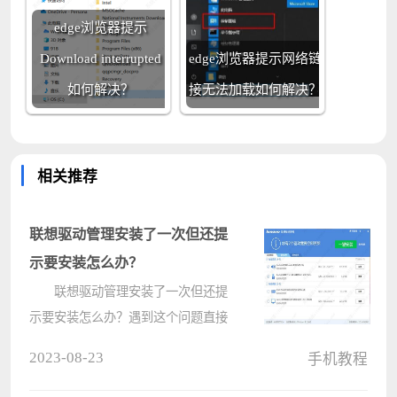
edge浏览器提示
Download interrupted
edge浏览器提示网络链
如何解决？
接无法加载如何解决？
相关推荐
联想驱动管理安装了一次但还提
示要安装怎么办？
联想驱动管理安装了一次但还提
示要安装怎么办？遇到这个问题直接
重新启动电脑即可，有些驱动需要安
2023-08-23
手机教程
装完成后对电脑进行重启操作才可完
成安装操作。下面小编就为大家详细