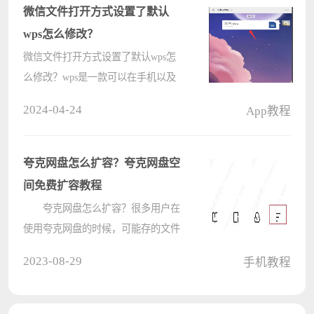
1、打开手机，在手机桌面找到
微信文件打开方式设置了默认
&#????
wps怎么修改？
微信文件打开方式设置了默认wps怎
么修改？wps是一款可以在手机以及
PC端使用的办公软件，很多用户在使
2024-04-24
App教程
用微信接收文件后默认打开都是wps
格式，那要怎么修改成其他的呢？ 微
信文件打开方式设置了默认wps怎么
夸克网盘怎么扩容？夸克网盘空
修????
间免费扩容教程
夸克网盘怎么扩容？很多用户在
使用夸克网盘的时候，可能存的文件
太多了导致空间不够用了，想知道怎
2023-08-29
手机教程
么样可以进行免费扩容，其实扩容空
间需要会员才能操作，但是可以免费
领取会员，下面看看详细的教程。