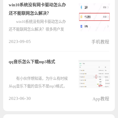
Pycharm背景图片设置方法，相信对
win10系统没有网卡驱动怎么办
大家会有所????
还不能联网怎么解决？
win10系统没有网卡驱动怎么办
还不能联网怎么解决？很多用户发
现，自己新装的win10系统没有网卡
2023-09-05
手机教程
驱动，这就导致了无法直接联网，那
没办法联网也导致了无法安装网卡驱
动，那要怎么解决呢？借助手机，可
qq音乐怎么下载mp3格式
以简单????
有小伙伴想知道，为什么有时候
从qq音乐下载的音乐不是mp3格式，
怎样能下载mp3格式的音乐呢?下面小
2023-06-30
App教程
编就来教给大家，感兴趣的小伙伴一
起来看看吧~ qq音乐怎么下载
mp3格式： 1、首先下载音乐