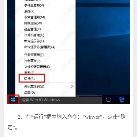
2、在“运行”框中输入命令：“winver”，点击“确
定”。