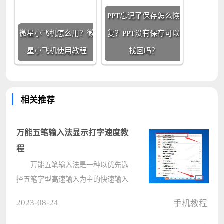
PPT忘记了保存怎么恢
微星小飞机怎么用？微
复？PPT没有保存可以
星小飞机使用教程
找回吗？
相关推荐
万能五笔输入法显示打字速度教
程
万能五笔输入法是一种以优先选
择五笔字型高速输入为主的快速输入
法，那么万能五笔输入法如何开启显
2023-08-24
手机教程
示打字速度功能呢？针对这一问题，
接下来小编就为大家带来详细的操作