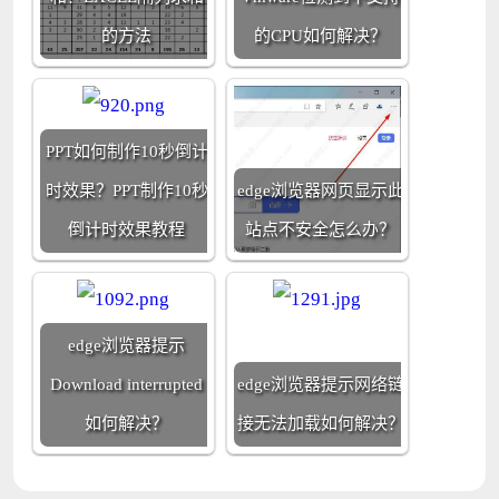
的方法
的CPU如何解决？
PPT如何制作10秒倒计
时效果？PPT制作10秒
edge浏览器网页显示此
倒计时效果教程
站点不安全怎么办？
edge浏览器提示
Download interrupted
edge浏览器提示网络链
如何解决？
接无法加载如何解决？