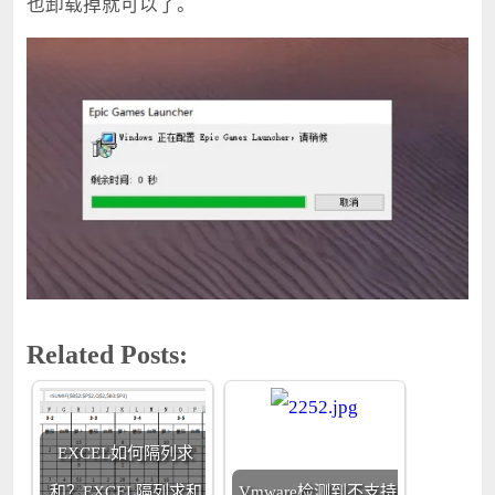
也卸载掉就可以了。
Related Posts:
EXCEL如何隔列求
和？EXCEL隔列求和
Vmware检测到不支持