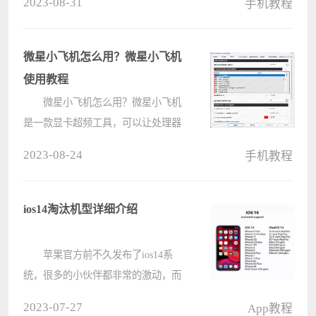
2023-08-31
手机教程
制软件还有些不熟悉，不知道该怎么
共享主机。下面小编就为大家分享具
体操作教程，希望对您有帮助。
微星小飞机怎么用？微星小飞机
????
使用教程
微星小飞机怎么用？微星小飞机
是一款显卡超频工具，可以让处理器
有更快的运行速度，很多游戏玩家比
2023-08-24
手机教程
较需要，很多初次接触微星小飞机的
用户对其不是很熟悉，这里小编就给
大家详细介绍一下微星小飞机的使用
ios14淘汰机型详细介绍
教????
苹果官方前不久发布了ios14系
统，很多的小伙伴都非常的激动，而
一些老机型用户都很担心自己是否能
2023-07-27
App教程
更新，下面就一起来看看哪些机型淘