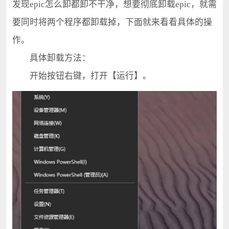
发现epic怎么卸都卸不干净，想要彻底卸载epic，就需
要同时将两个程序都卸载掉，下面就来看看具体的操
作。
具体卸载方法：
开始按钮右键，打开【运行】。