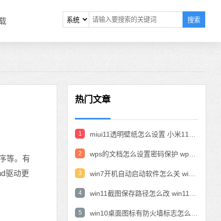
搜索
载
热门文章
1
miui11透明壁纸怎么设置 小米11设置透明壁纸
2
wps的文档怎么设置密码保护 wps文档加密设置密码
序等。有
d驱动更
3
win7开机自动启动软件怎么关 win7系统禁用开机启动项在哪
4
win11截图保存路径怎么改 win11截图在哪个文件夹
5
win10桌面图标有防火墙标志怎么办 电脑软件图标有防火墙的小图标怎么去掉