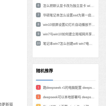
6
怎么把默认显卡改为独立显卡 win10显卡切换到独显
7
华硕笔记本怎么设置ssd为第一启动盘 华硕电脑设置固态硬盘为启动盘
8
win10锁屏设置幻灯片自动播放不生效怎么解决
9
win7与win10如何建立局域网共享 win10 win7局域网互访
10
笔记本win7怎么创建wifi win7电脑设置热点共享网络
随机推荐
1
跑deepseek r1的电脑配置 deepseek部署硬件要求
1
deepseek可以本地部署吗 deepseek私有化部署的详细步骤和方法
动更新驱