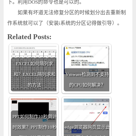
下。利用DOS的命令也是可以的。
如果有坏道无法修复分区的时候划分出去重新制
作系统就可以了（安装i系统的分区记得做引导）。
Related Posts:
EXCEL如何隔列求
和？EXCEL隔列求和
Vmware检测到不支持
的方法
的CPU如何解决？
PPT如何制作10秒倒计
时效果？PPT制作10秒
edge浏览器网页显示此