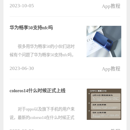
兴，但是也有不少的朋友不知道华为
2023-10-05
App教程
mate50参数配置详细数据，因此今天
小编就给大家带来了华为mate50参数
配置详细介绍，一起来看看吧。
华为畅享50支持nfc吗
????
很多用华为畅享50的小伙们这时
候有个问题了华为畅享50支持nfc吗，
华为畅享50这款手机它不支持nfc，希
2023-06-30
App教程
望可以帮助到有这方面需要的小伙伴
们。 华为畅享50支持nfc吗
答：不支持nfc 华为畅享????
coloros14什么时候正式上线
对于oppo以及旗下手机的用户来
说，最新的colorso14在什么时候正式
发布十分重要，不过根据此前放出的