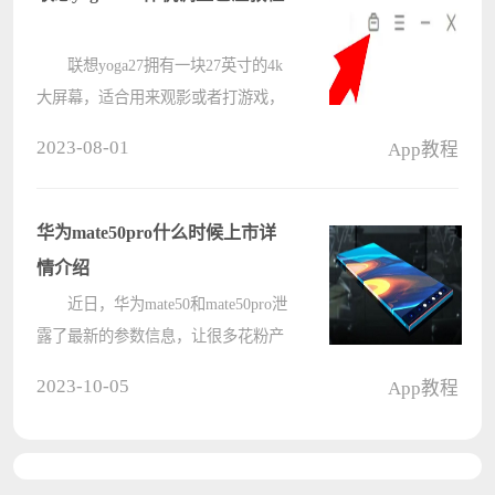
应????
联想yoga27拥有一块27英寸的4k
大屏幕，适合用来观影或者打游戏，
用户可以根据环境调节适合自己的色
2023-08-01
App教程
温，这样即使长时间观看也不会疲
劳，接下来介绍一下如何调节。
联想yoga27一体机怎么调整色温
华为mate50pro什么时候上市详
????
情介绍
近日，华为mate50和mate50pro泄
露了最新的参数信息，让很多花粉产
生了很高的期待，想要知道华为
2023-10-05
App教程
mate50pro什么时候上市，根据目前的
官方数据发布的一些信息来看，这部
手机将在八月份上市，目前的相关价