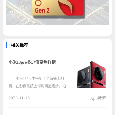
相关推荐
小米13pro多少倍变焦详情
小米13Pro中搭配了全新徕卡相
机，在影像系统上得到明显进步，拍
摄方面效果提升显著，让大家拥有更
2023-11-15
App教程
好惊喜，就有小伙伴想要知道这款手
机支持多少倍数的变焦，三颗徕卡专