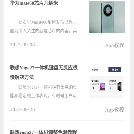
属光学镜头，支持3.2X光学变焦。
华为mate60芯片几纳米
????
此次华为mate60系列发布以后，
最为引人关注的就是芯片的内容，其
中已经可以确定的就是华为mate60芯
2023-09-08
App教程
片采用的是麒麟9000s，不出意外的
话，应该是7nm的工艺。 华为
mate60芯片几纳米 答：大概率是
联想Yoga27一体机键盘无反应很
7????
慢解决方法
联想Yoga27一体机拥有出色的性
能和稳定的工作表现。有时候用户可
能会遇到键盘无反应或反应很慢的问
2023-08-26
App教程
题，那么该如何解决呢，接下来介绍
一下详细步骤，让我们一起来看看
吧。 联想Yoga27一体机键盘无反
联想yoga27一体机调整色温教程