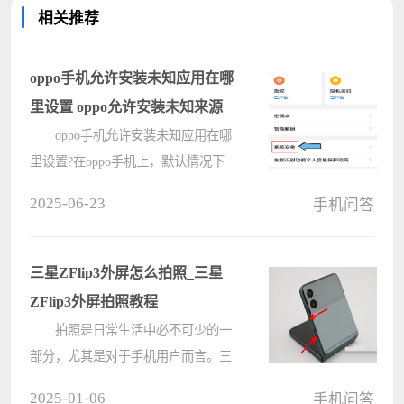
相关推荐
oppo手机允许安装未知应用在哪
里设置 oppo允许安装未知来源
oppo手机允许安装未知应用在哪
里设置?在oppo手机上，默认情况下
只有自带的应用商店和游戏中心等应
2025-06-23
手机问答
用拥有安装权限。这就导致很多用户
在第三方平台下载的软件会提示未知
应用，无法安装的情况，那oppo允许
三星ZFlip3外屏怎么拍照_三星
安装????
ZFlip3外屏拍照教程
拍照是日常生活中必不可少的一
部分，尤其是对于手机用户而言。三
星 zflip3 凭借其独特的折叠设计，在
2025-01-06
手机问答