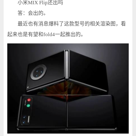
小米MIX Flip还出吗
答：会出的。
最近也有消息爆料了这款型号的相关渲染图，看
起来也是有望和fold4一起推出的。