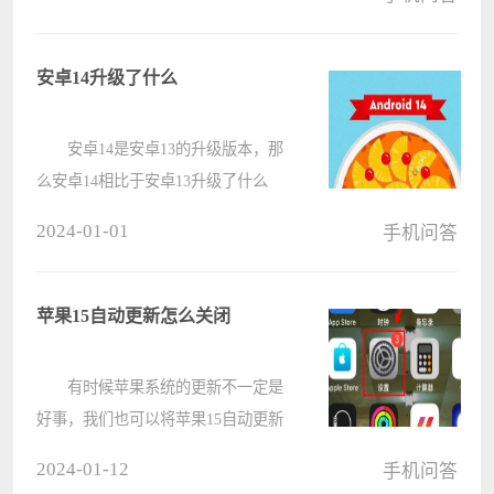
拍照方面带来了新的体验。那么，如
何使用 zflip3 的外屏拍照呢？今天，
电脑系统之家小编就为大家带来
安卓14升级了什么
三????
安卓14是安卓13的升级版本，那
么安卓14相比于安卓13升级了什么
呢，这次的更新内容都有哪些呢，大
2024-01-01
手机问答
家一定十分的好奇，那么下面我们就
来一起看一下吧。 安卓14升级了
什么： 1、界面 首????
苹果15自动更新怎么关闭
有时候苹果系统的更新不一定是
好事，我们也可以将苹果15自动更新
给关闭了，以免更新占用内存，导致
2024-01-12
手机问答
内存不足，下面一起来看一下如何操