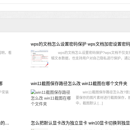
wps的文档怎么设置密码保护 wps文档加密设置密
透明，看
wps的文档怎么设置密码保护?wps文档不仅支
辑文本数据，也支持用户对自己隐私进行保护，通过 
哪
win11截图保存路径怎么改 win11截图在哪个文件夹
户安装
win11截图保存路径怎么改?很
要保存的图片素材进行截图保存，那在
中，截图默认 […]
win10桌面图标有防火墙标志怎么办 电脑软件图标有防火墙的小图标怎么去掉
怎么把默认显卡改为独立显卡 win10显卡切换到独