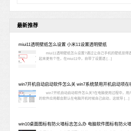
最新推荐
miui11透明壁纸怎么设置 小米11设置透明壁纸
miui11透明壁纸怎么设置?通过让自己手机的壁纸显得
起来更有个性，在miui11中，自带了设置透 […]
win7开机自动启动软件怎么关 win7系统禁用开机启动项在
win7开机自动启动软件怎么关?在电脑使用过程中，用
的软件应用都会默认在电脑开机时候自己启动，这就导 […]