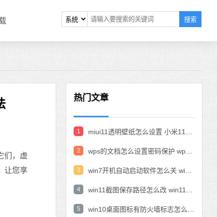
搜索
载
热门文章
法
1
miui11透明壁纸怎么设置 小米11设置透明壁纸
2
wps的文档怎么设置密码保护 wps文档加密设置密码
它们，虚
，让您享
3
win7开机自动启动软件怎么关 win7系统禁用开机启动项在哪
4
win11截图保存路径怎么改 win11截图在哪个文件夹
5
win10桌面图标有防火墙标志怎么办 电脑软件图标有防火墙的小图标怎么去掉