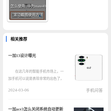
怎么使用_华为mate40
滚动截图使用方法
相关推荐
一加13设计曝光
在这几年的智能手机市场上，一
加手机可以说是表现非常的出色了，
就在最近的爆料之中，一加13手机也
2024-03-06
手机问答
有了相关的信息，据传在外观上将会
有创新性的改编。 一加13设计曝
光 答：一加13即将呈现大刀????
一加ace3怎么关闭系统自动更新