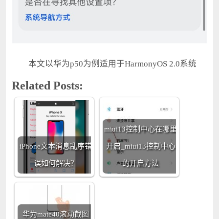
本文以华为p50为例适用于HarmonyOS 2.0系统
Related Posts:
miui13控制中心在哪里
iPhone文本消息乱序错
开启_miui13控制中心
误如何解决？
的开启方法
华为mate40滚动截图