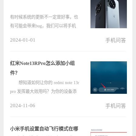
有时候系统的更新不一定是好事，也
有可能会带来bug，我们可以将手机
的自动更新关闭了，这样就可避免这
2024-01-01
手机问答
些问题的发生，还是很简单的，在设
置里就可以操作。 一加ace3怎么
关闭系统自动更新： 1、启????
红米Note13RPro怎么添加小组
件？
想知道如何让你的 redmi note 13r
pro 发挥最大效用吗？为你的设备添
加小组件是增强其功能和个性化的绝
2024-11-06
手机问答
佳方式。电脑系统之家小编将在本文
中一步步指导你，让你轻松掌握为你
的 redmi note 13r pro 添加小组????
小米手机设置自动飞行模式在哪