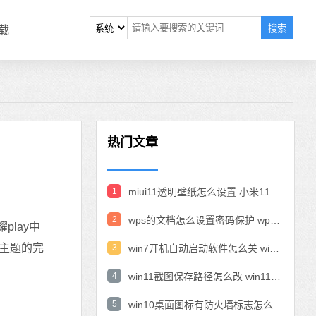
搜索
载
热门文章
1
miui11透明壁纸怎么设置 小米11设置透明壁纸
2
wps的文档怎么设置密码保护 wps文档加密设置密码
lay中
主题的完
3
win7开机自动启动软件怎么关 win7系统禁用开机启动项在哪
4
win11截图保存路径怎么改 win11截图在哪个文件夹
5
win10桌面图标有防火墙标志怎么办 电脑软件图标有防火墙的小图标怎么去掉