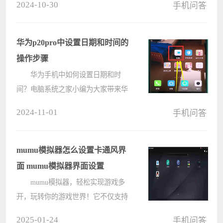
2024-10-30
手机问答
求的不断增长，无线打印功能受到越
来越多用户的青睐。电脑系统之家小
编特别分享一篇惠普打印机无线打印
华为p20pro中设置日期和时间的
教????
操作步骤
华为手机中如何设置日期和时
间？电脑系统之家小编为大家带来华
为p20pro中更改日期和时间设置的详
2024-11-01
手机问答
细教程。想要了解如何完成这项操作
的朋友，快来往下查看具体步骤吧！
1、打开华为p20pro的手机桌面，
mumu模拟器怎么设置卡通风界
点????
面 mumu模拟器界面设置
mumu模拟器，轻松实现游戏多
开，玩转你的游戏世界！它不仅支持
同时运行多个游戏账号，方便玩家快
2025-01-24
手机问答